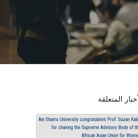
خبار المتعلقة
Ain Shams University congratulates Prof. Suzan Kali
for chairing the Supreme Advisory Body of t
African Asian Union for Wom