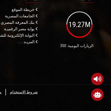
خريطة الموقع
الجامعات المصرية
19.27M
بنك المعرفة المصري
بوابة مصر الرقميـة
البوابة الإلكترونية لل
المزيـد . . .
الزيارات اليومية: 350
شروط الاستخدام
م