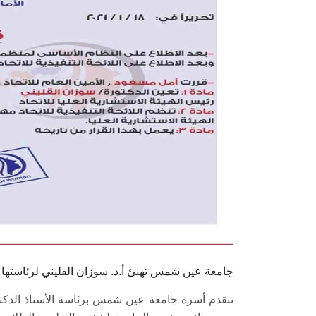
جامعة عين شمس تهنئ أ.د. سوزان القليني لرئاستها اله
تتقدم أسرة جامعة عين شمس برئاسة الأستاذ الدكتور