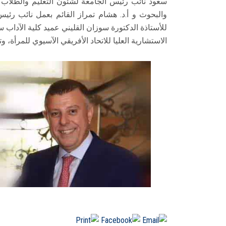
سعود نائب رئيس الجامعة لشئون التعليم والطلاب و
والبحوث و أ.د. هشام تمراز القائم بعمل نائب رئيس
للأستاذة الدكتورة سوزان القليني عميد كلية الآداب 
الاستشارية العليا للاتحاد الأفريقي الآسيوي للمرأة،