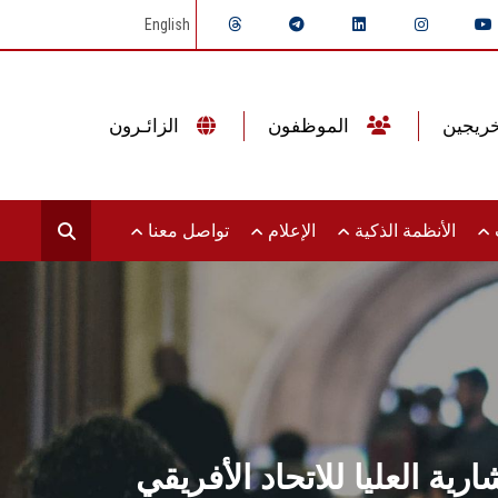
English
الموظفون
الزائـرون
ت
الأنظمة الذكية
الإعلام
تواصل معنا
ية العليا للاتحاد الأفريقي