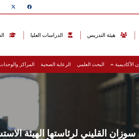
هيئة التدريس
الدراسات العليا
الخريجين
 الأكاديمية
البحث العلمي
الرعاية الصحية
المراكز والوحدا
ان القليني لرئاستها الهيئة الاستشار