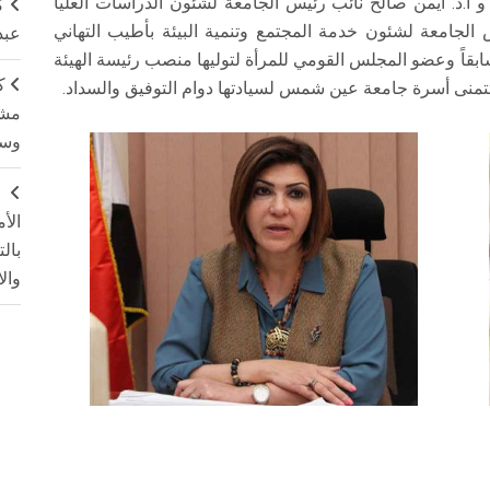
 أ.د. أيمن صالح نائب رئيس الجامعة لشئون الدراسات العليا
ك
 الجامعة لشئون خدمة المجتمع وتنمية البيئة بأطيب التهاني
عبد
سابقاً وعضو المجلس القومي للمرأة لتوليها منصب رئيسة الهيئة
ك
 وتتمنى أسرة جامعة عين شمس لسيادتها دوام التوفيق والسداد.
مشت
وسم
ج
الأ
بال
وال