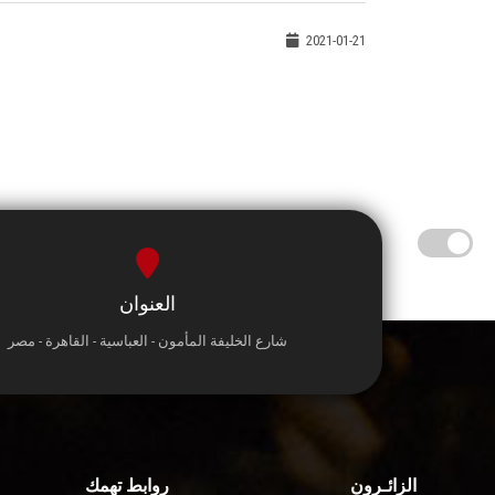
2021-01-21
العنوان
شارع الخليفة المأمون - العباسية - القاهرة - مصر
الزائـرون
روابط تهمك