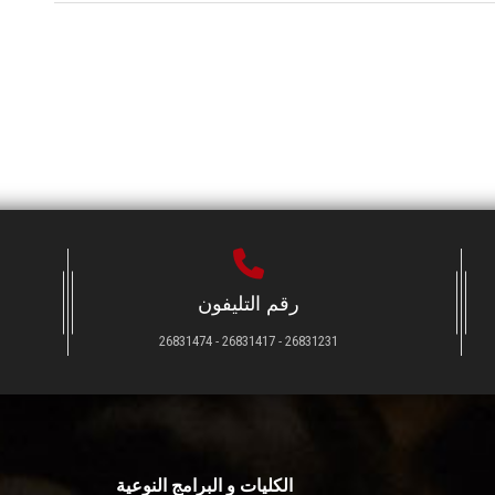
رقم التليفون
26831231 - 26831417 - 26831474
الكليات و البرامج النوعية