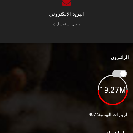
البريد الإلكتروني
أرسل استفسارك.
الزائـرون
19.27M
الزيارات اليومية: 407