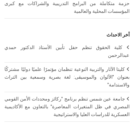
حزمة متكاملة من البرامج التدريبية والشراكات مع كبرى
المؤسسات المحلية والعالمية
أخر الاحداث
كلية الحقوق تنظم حفل تأبين الأستاذ الدكتور حمدي
عبدالرحمن
كليتا الآثار والتربية النوعية تنظمان مؤتمرًا علميًا دوليًا مشتركًا
بعنوان "الألوان والموسيقى: لغة بصرية وسمعية بين التراث
والاستدامة"
جامعة عين شمس تنظم برنامج "ركائز ومحددات الأمن القومي
المصري في ظل المتغيرات المعاصرة" بالتعاون مع الأكاديمية
العسكرية للدراسات العليا والاستراتيجية