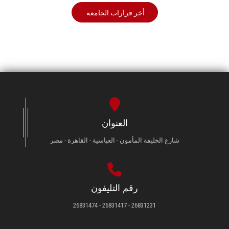
أخر قرارات الجامعة
العنوان
شارع الخليفة المأمون - العباسية - القاهرة - مصر
رقم التليفون
26831231 - 26831417 - 26831474