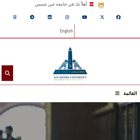
أهلاً بك في جامعة عين شمس
English
القائمة
الرئيسيـة
عن الجامعة