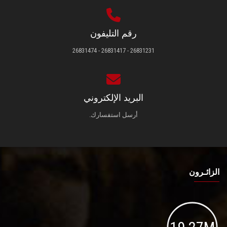
رقم التليفون
26831231 - 26831417 - 26831474
البريد الإلكتروني
أرسل استفسارك.
الزائـرون