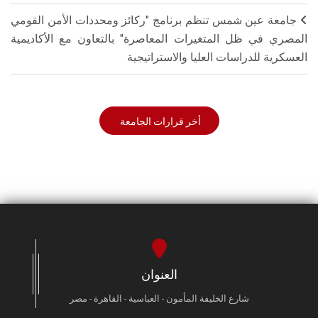
جامعة عين شمس تنظم برنامج "ركائز ومحددات الأمن القومي
المصري في ظل المتغيرات المعاصرة" بالتعاون مع الأكاديمية
العسكرية للدراسات العليا والاستراتيجية
أخر قرارات الجامعة
العنوان
شارع الخليفة المأمون - العباسية - القاهرة - مصر