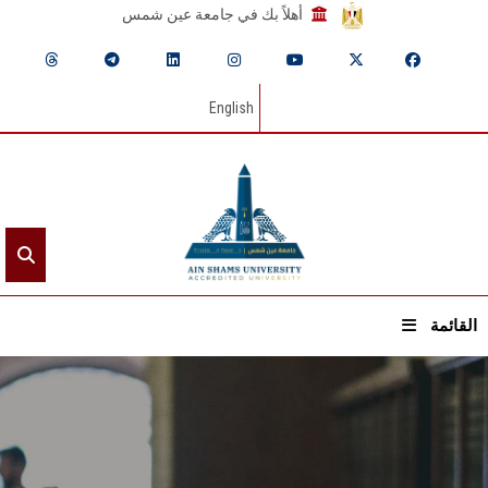
أهلاً بك في جامعة عين شمس
English
القائمة
الرئيسيـة
عن الجامعة