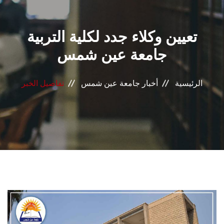
القطاعـات
تعيين وكلاء جدد لكلية التربية
الشئون الأكاديمية
جامعة عين شمس
البحث العلمي
الرئيسية
أخبار جامعة عين شمس
تفاصيل الخبر
الرعاية الصحية
المراكز والوحدات
الأنظمة الذكية
الإعلام
تواصل معنا