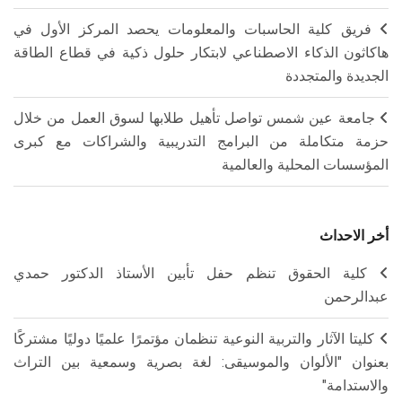
فريق كلية الحاسبات والمعلومات يحصد المركز الأول في
هاكاثون الذكاء الاصطناعي لابتكار حلول ذكية في قطاع الطاقة
الجديدة والمتجددة
جامعة عين شمس تواصل تأهيل طلابها لسوق العمل من خلال
حزمة متكاملة من البرامج التدريبية والشراكات مع كبرى
المؤسسات المحلية والعالمية
أخر الاحداث
كلية الحقوق تنظم حفل تأبين الأستاذ الدكتور حمدي
عبدالرحمن
كليتا الآثار والتربية النوعية تنظمان مؤتمرًا علميًا دوليًا مشتركًا
بعنوان "الألوان والموسيقى: لغة بصرية وسمعية بين التراث
والاستدامة"