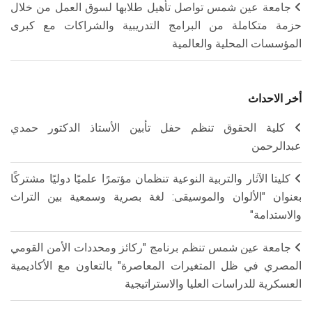
جامعة عين شمس تواصل تأهيل طلابها لسوق العمل من خلال
حزمة متكاملة من البرامج التدريبية والشراكات مع كبرى
المؤسسات المحلية والعالمية
أخر الاحداث
كلية الحقوق تنظم حفل تأبين الأستاذ الدكتور حمدي
عبدالرحمن
كليتا الآثار والتربية النوعية تنظمان مؤتمرًا علميًا دوليًا مشتركًا
بعنوان "الألوان والموسيقى: لغة بصرية وسمعية بين التراث
والاستدامة"
جامعة عين شمس تنظم برنامج "ركائز ومحددات الأمن القومي
المصري في ظل المتغيرات المعاصرة" بالتعاون مع الأكاديمية
العسكرية للدراسات العليا والاستراتيجية