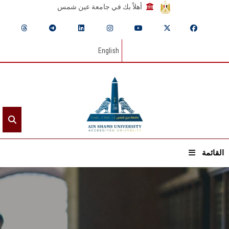
أهلاً بك في جامعة عين شمس
English
القائمة
الرئيسيـة
عن الجامعة