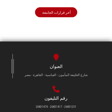
أخر قرارات الجامعة
العنوان
شارع الخليفة المأمون - العباسية - القاهرة - مصر
رقم التليفون
26831231 - 26831417 - 26831474