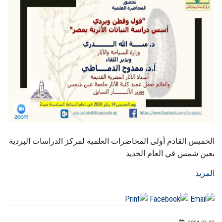
الطلاب
هيئة التدريس
الدراسات العليا
الخريجين
الموظفون
الزائـرون
الخميس القادم أولى المحاضرات العلمية لمركز الدراسات البردية
بعين شمس في العام الجديد
سجل الان
المزيد