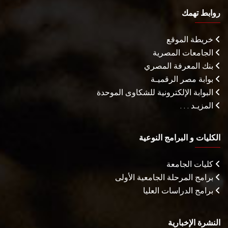
روابط تهمك
خريطة الموقع
الجامعات المصرية
بنك المعرفة المصري
بوابة مصر الرقميـة
البوابة الإلكترونية للشكاوى الموحدة
المزيـد . . .
الكليات و البرامج النوعية
كليات الجامعة
برامج المرحلة الجامعية الأولى
برامج الدراسات العليا
النشرة الإخبارية