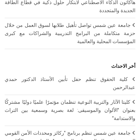
هاكاثون الذكاء الاصطناعي لابتكار حلول ذكية في قطاع الطاقة
الجديدة والمتجددة
جامعة عين شمس تواصل تأهيل طلابها لسوق العمل من خلال
حزمة متكاملة من البرامج التدريبية والشراكات مع كبرى
المؤسسات المحلية والعالمية
أخر الاحداث
كلية الحقوق تنظم حفل تأبين الأستاذ الدكتور حمدي
عبدالرحمن
كليتا الآثار والتربية النوعية تنظمان مؤتمرًا علميًا دوليًا مشتركًا
بعنوان "الألوان والموسيقى: لغة بصرية وسمعية بين التراث
والاستدامة"
جامعة عين شمس تنظم برنامج "ركائز ومحددات الأمن القومي