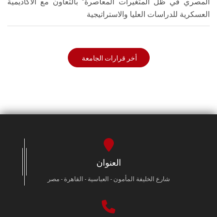
المصري في ظل المتغيرات المعاصرة" بالتعاون مع الأكاديمية
العسكرية للدراسات العليا والاستراتيجية
أخر قرارات الجامعة
العنوان
شارع الخليفة المأمون - العباسية - القاهرة - مصر