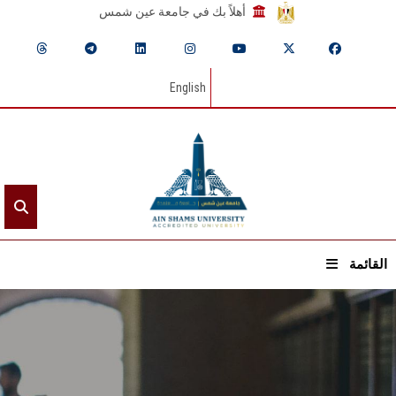
أهلاً بك في جامعة عين شمس
English
القائمة
الرئيسيـة
عن الجامعة