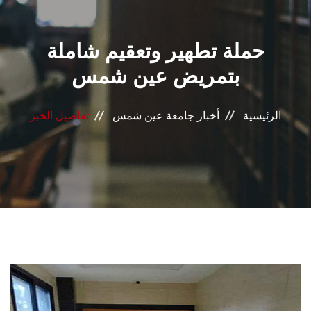
القطاعـات
حملة تطهير وتعقيم شاملة
الشئون الأكاديمية
بتمريض عين شمس
البحث العلمي
الرئيسية
أخبار جامعة عين شمس
تفاصيل الخبر
الرعاية الصحية
المراكز والوحدات
الأنظمة الذكية
الإعلام
تواصل معنا