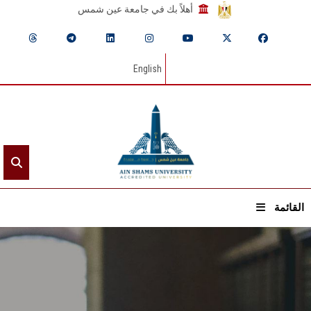
أهلاً بك في جامعة عين شمس
English
القائمة
الرئيسيـة
عن الجامعة