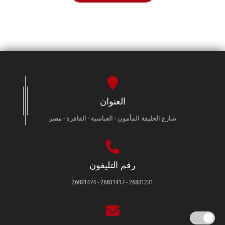
العنوان
شارع الخليفة المأمون - العباسية - القاهرة - مصر
رقم التليفون
26831231 - 26831417 - 26831474