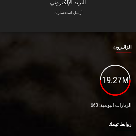
البريد الإلكتروني
أرسل استفسارك.
الزائـرون
19.27M
الزيارات اليومية: 663
روابط تهمك