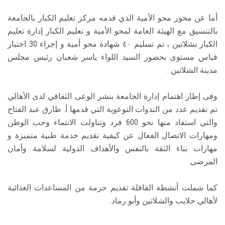
أما عن محور محو الأمية الذي قدمه مركز تعليم الكبار بالجامعة
بالتنسيق مع الهيئة العامة لمحو الأمية و تعليم الكبار إدارة تعليم
الكبار بشلاتين ، تم تسليم ٤٠ شهادة محو أمية و إجراء 30 اختبار
قياس مستوى بحضور السيد اللواء ياسر شعبان رئيس مجلس
مدينة الشلاتين .
وفى إطار اهتمام إدارة الجامعة بنشر الوعى الثقافي لدى الأهالي
تم تقديم عدد من الندوات التوعوية التي قدمها أ. طارق عبد الفتاح
والتي استفاد منها نحو 600 فرد وتناولت الانتماء وحب الوطن
ومهارات الاتصال الفعال عن كيفية تقديم خدمة طبية متميزة و
مهارات بناء الثقة بالنفس والأهداف الدولية لسلامة وأمان
المرضى.
كما شملت أنشطة القافلة تقديم حزمة من المساعدات الغذائية
لأهالي حلايب والشلاتين وأبو رماد.