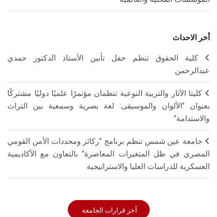
أخر الاحداث
كلية الحقوق تنظم حفل تأبين الأستاذ الدكتور حمدي
عبدالرحمن
كليتا الآثار والتربية النوعية تنظمان مؤتمرًا علميًا دوليًا مشتركًا
بعنوان "الألوان والموسيقى: لغة بصرية وسمعية بين التراث
والاستدامة"
جامعة عين شمس تنظم برنامج "ركائز ومحددات الأمن القومي
المصري في ظل المتغيرات المعاصرة" بالتعاون مع الأكاديمية
العسكرية للدراسات العليا والاستراتيجية
أخر قرارات الجامعة