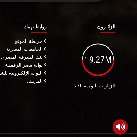
الزائـرون
روابط تهمك
خريطة الموقع
الجامعات المصرية
19.27M
بنك المعرفة المصري
بوابة مصر الرقميـة
البوابة الإلكترونية لل
المزيـد . . .
الزيارات اليومية: 271