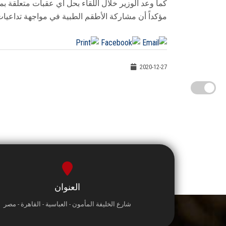
كما وعد الوزير خلال اللقاء بحل أي عقبات متعلقة بم
مؤكداً أن مشاركة الأطقم الطبية في مواجهة تداعي
2020-12-27
العنوان
شارع الخليفة المأمون - العباسية - القاهرة - مصر