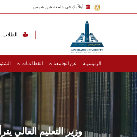
أهلاً بك في جامعة عين شمس
الطلاب
الرئيسيـة
عن الجامعة
القطاعـات
الشئون
وزير التعليم العالي ي