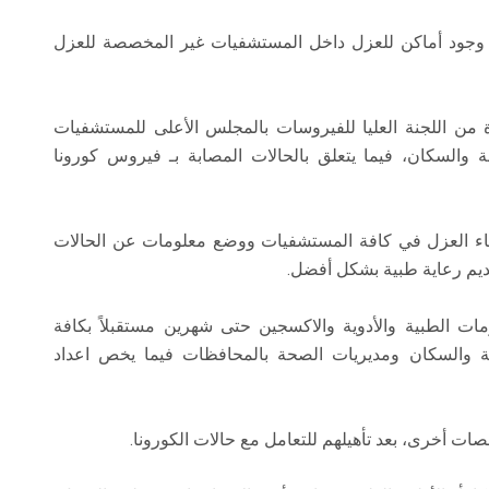
مية وجود أماكن للعزل داخل المستشفيات غير المخصصة للعزل
رة من اللجنة العليا للفيروسات بالمجلس الأعلى للمستشفيات
حة والسكان، فيما يتعلق بالحالات المصابة بـ فيروس كورونا
اء العزل في كافة المستشفيات ووضع معلومات عن الحالات
قديم رعاية طبية بشكل أفضل.
ات الطبية والأدوية والاكسجين حتى شهرين مستقبلاً بكافة
ة والسكان ومديريات الصحة بالمحافظات فيما يخص اعداد
ات أخرى، بعد تأهيلهم للتعامل مع حالات الكورونا.