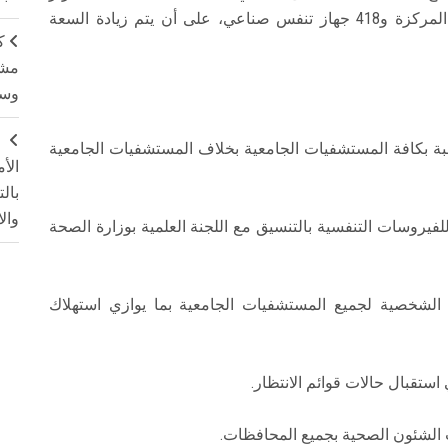
بالأقسام الداخلية بالإضافة إلى 523 سرير للرعاية المركزة و418 جهاز تنفس صناعي، على أن يتم زيادة السعة
ك
مشت
وسم
ج
بة بكافة المستشفيات الجامعية بخلاف المستشفيات الجامعية
الأ
بال
وال
 للفيروسات التنفسية بالتنسيق مع اللجنة العلمية بوزارة الصحة
ات الشخصية لجميع المستشفيات الجامعية بما يوازي استهلاك
ستقبال حالات قوائم الانتظار.
 الشئون الصحية بجميع المحافظات.