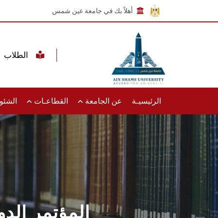
أهلاً بك في جامعة عين شمس
الطلاب
الرئيسيـة
عن الجامعة
القطاعـات
الشئون
المؤتمر الدو