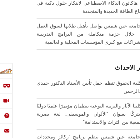
هاكاثون الذكاء الاصطناعي لابتكار حلول ذكية في
ع الطاقة الجديدة والمتجددة
امعة عين شمس تواصل تأهيل طلابها لسوق العمل
خلال حزمة متكاملة من البرامج التدريبية
شراكات مع كبرى المؤسسات المحلية والعالمية
 الاحداث
لية الحقوق تنظم حفل تأبين الأستاذ الدكتور حمدي
الرحمن
ليتا الآثار والتربية النوعية تنظمان مؤتمرًا علميًا دوليًا
ركًا بعنوان "الألوان والموسيقى: لغة بصرية
عية بين التراث والاستدامة"
امعة عين شمس تنظم برنامج "ركائز ومحددات