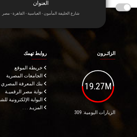
العنوان
شارع الخليفة المأمون - العباسية - القاهرة - مصر
الزائـرون
روابط تهمك
خريطة الموقع
الجامعات المصرية
19.27M
بنك المعرفة المصري
بوابة مصر الرقميـة
البوابة الإلكترونية لل
المزيـد . . .
الزيارات اليومية: 309