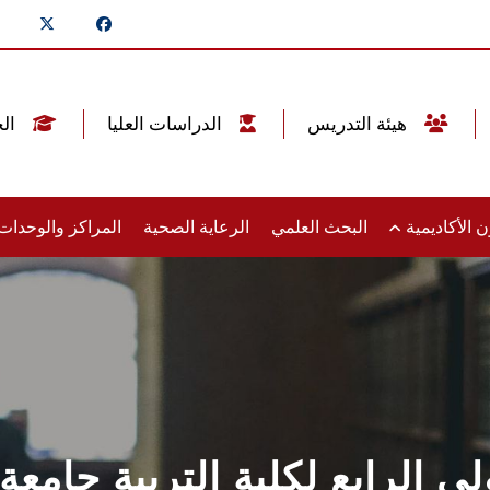
هيئة التدريس
الدراسات العليا
الخريجين
 الأكاديمية
البحث العلمي
الرعاية الصحية
المراكز والوحدا
لي الرابع لكلية التربية جا