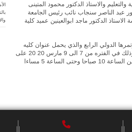
 والتعليم والاستاذ الدكتور محمود المتينى
الأ
ر عبد الناصر سنجاب نائب رئيس الجامعة
بال
وال
الاستاذ الدكتور ماجد ابوالعينين عميد كلية
رها الدولي الرابع والذي يحمل عنوان كليه
التربية والمدرسه تكامل تحويل تطوير وذلك في الفتره من 7 الى 9 مارس 20 20 على
 الساعة 5 مساءا