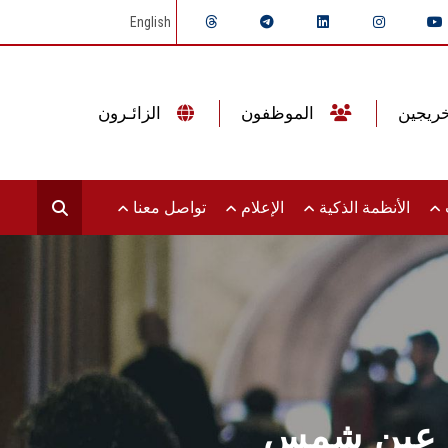
English
الموظفون
الزائـرون
ت
الأنظمة الذكية
الإعلام
تواصل معنا
معة عين شمس