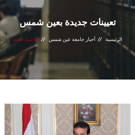
القطاعـات
تعيينات جديدة بعين شمس
الشئون الأكاديمية
البحث العلمي
الرئيسية
أخبار جامعة عين شمس
تفاصيل الخبر
الرعاية الصحية
المراكز والوحدات
الأنظمة الذكية
الإعلام
تواصل معنا