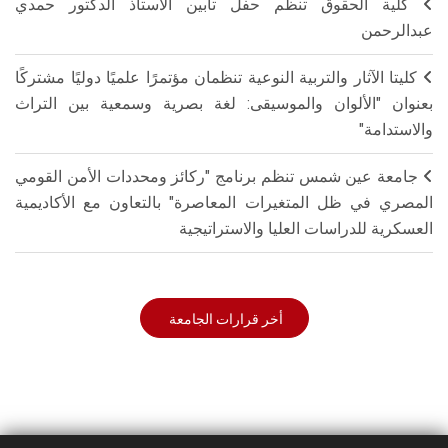
كلية الحقوق تنظم حفل تأبين الأستاذ الدكتور حمدي
عبدالرحمن
كليتا الآثار والتربية النوعية تنظمان مؤتمرًا علميًا دوليًا مشتركًا
بعنوان "الألوان والموسيقى: لغة بصرية وسمعية بين التراث
والاستدامة"
جامعة عين شمس تنظم برنامج "ركائز ومحددات الأمن القومي
المصري في ظل المتغيرات المعاصرة" بالتعاون مع الأكاديمية
العسكرية للدراسات العليا والاستراتيجية
أخر قرارات الجامعة