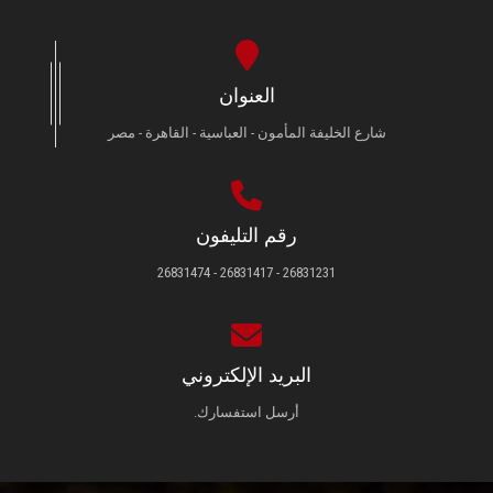
العنوان
شارع الخليفة المأمون - العباسية - القاهرة - مصر
رقم التليفون
26831231 - 26831417 - 26831474
البريد الإلكتروني
أرسل استفسارك.