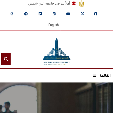
أهلاً بك في جامعة عين شمس
English
القائمة
الرئيسيـة
عن الجامعة