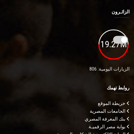
الزائـرون
19.27M
الزيارات اليومية: 806
روابط تهمك
خريطة الموقع
الجامعات المصرية
بنك المعرفة المصري
بوابة مصر الرقميـة