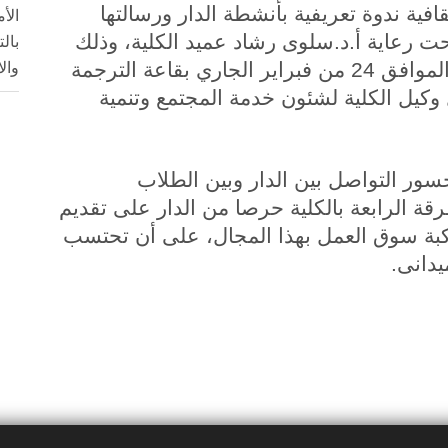
افية ندوة تعريفية بأنشطة الدار ورسالتها
الأ
تحت رعاية أ.د.سلوى رشاد عميد الكلية، وذلك
بال
وال
في تمام العاشرة من صباح يوم الاثنين الموافق 24 من فبراير الجاري بقاعة الترجمة
ل وكيل الكلية لشئون خدمة المجتمع وتنمية
ور التواصل بين الدار وبين الطلاب
رقة الرابعة بالكلية حرصا من الدار على تقديم
اكبة سوق العمل بهذا المجال، على أن تحتسب
يدانى.