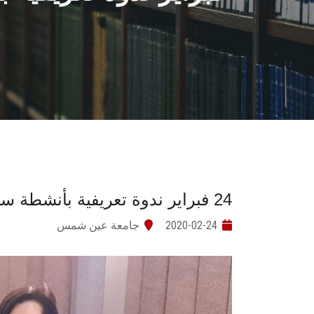
24 فبراير ندوة تعريفية بأنشطة سوق العمل الثقافية بألسن عين شمس
2020-02-24
جامعة عين شمس