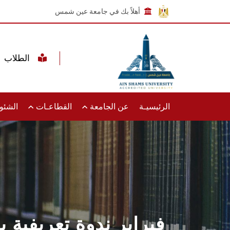
أهلاً بك في جامعة عين شمس
الطلاب
الرئيسيـة
عن الجامعة
القطاعـات
الشئون
24 فبراير ندوة تعريف