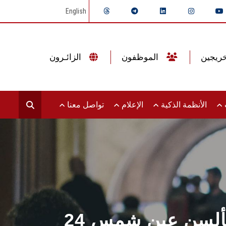
English
الموظفون
الزائـرون
ت
الأنظمة الذكية
الإعلام
تواصل معنا
ية بألسن عين شمس