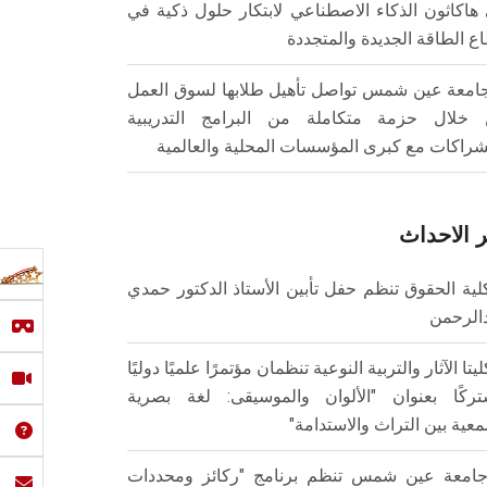
هاكاثون الذكاء الاصطناعي لابتكار حلول ذكية في
ع الطاقة الجديدة والمتجددة
امعة عين شمس تواصل تأهيل طلابها لسوق العمل
خلال حزمة متكاملة من البرامج التدريبية
شراكات مع كبرى المؤسسات المحلية والعالمية
 الاحداث
لية الحقوق تنظم حفل تأبين الأستاذ الدكتور حمدي
الرحمن
ليتا الآثار والتربية النوعية تنظمان مؤتمرًا علميًا دوليًا
ركًا بعنوان "الألوان والموسيقى: لغة بصرية
عية بين التراث والاستدامة"
امعة عين شمس تنظم برنامج "ركائز ومحددات