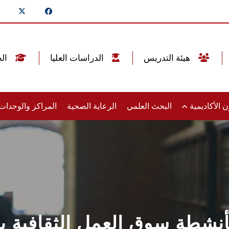
هيئة التدريس
الدراسات العليا
الخريجين
 الأكاديمية
البحث العلمي
الرعاية الصحية
المراكز والوحدا
ية بأنشطة سوق العمل الثقاف