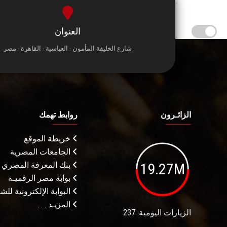
العنوان
شارع الخليفة المأمون - العباسية - القاهرة - مصر
الزائـرون
روابط تهمك
خريطة الموقع
الجامعات المصرية
19.27M
بنك المعرفة المصري
بوابة مصر الرقميـة
البوابة الإلكترونية لل
المزيـد . . .
الزيارات اليومية: 237