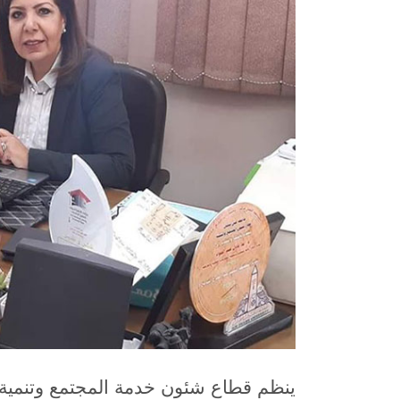
ينظم قطاع شئون خدمة المجتمع وتنمية 