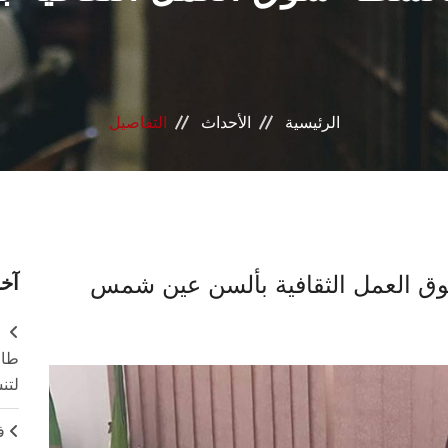
الرئيسية
الأحداث
التفاصيل
آخر
طال
لتن
ف