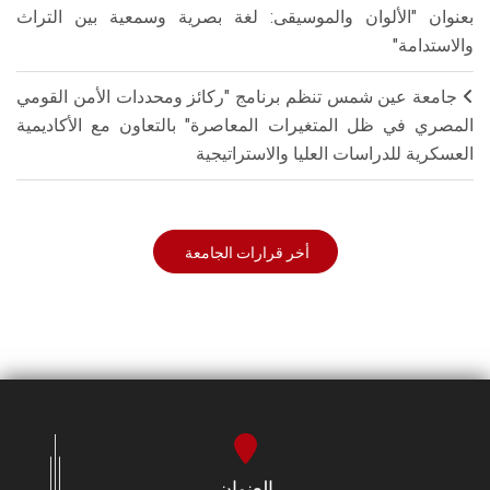
بعنوان "الألوان والموسيقى: لغة بصرية وسمعية بين التراث
والاستدامة"
جامعة عين شمس تنظم برنامج "ركائز ومحددات الأمن القومي
المصري في ظل المتغيرات المعاصرة" بالتعاون مع الأكاديمية
العسكرية للدراسات العليا والاستراتيجية
أخر قرارات الجامعة
العنوان