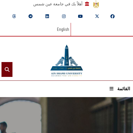
أهلاً بك في جامعة عين شمس
English
القائمة
الرئيسيـة
عن الجامعة