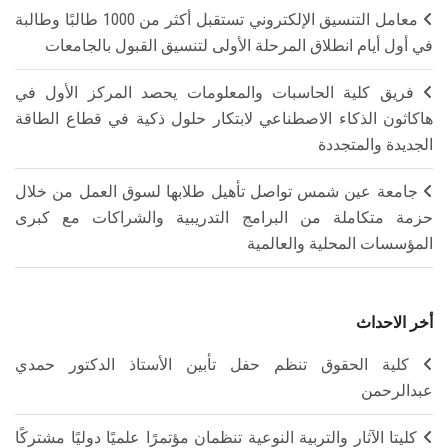
معامل التنسيق الإلكتروني تستقبل أكثر من 1000 طالبًا وطالبة
في أول أيام انطلاق المرحلة الأولى لتنسيق القبول بالجامعات
فريق كلية الحاسبات والمعلومات يحصد المركز الأول في
هاكاثون الذكاء الاصطناعي لابتكار حلول ذكية في قطاع الطاقة
الجديدة والمتجددة
جامعة عين شمس تواصل تأهيل طلابها لسوق العمل من خلال
حزمة متكاملة من البرامج التدريبية والشراكات مع كبرى
المؤسسات المحلية والعالمية
أخر الاحداث
كلية الحقوق تنظم حفل تأبين الأستاذ الدكتور حمدي
عبدالرحمن
كليتا الآثار والتربية النوعية تنظمان مؤتمرًا علميًا دوليًا مشتركًا