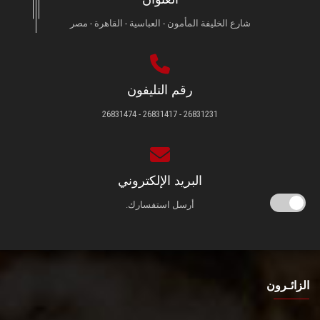
شارع الخليفة المأمون - العباسية - القاهرة - مصر
رقم التليفون
26831231 - 26831417 - 26831474
البريد الإلكتروني
أرسل استفسارك.
الزائـرون