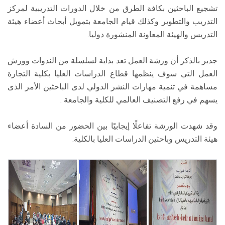
تشجيع الباحثين بكافة الطرق من خلال الدورات التدريبية لمركز
التدريب والتطوير وكذلك قيام الجامعة بتمويل أبحاث أعضاء هيئة
التدريس والهيئة المعاونة المنشورة دوليا.
جدير بالذكر أن ورشة العمل تعد بداية لسلسلة من الندوات وورش
العمل التي سوف ينظمها قطاع الدراسات العليا بكلية التجارة
مساهمة في تنمية مهارات النشر الدولي لدى الباحثين الأمر الذى
يسهم في رفع التصنيف العالمي للكلية والجامعة .
وقد شهدت الورشة تفاعلًا إيجابيًا بين الحضور من السادة أعضاء
هيئة التدريس وباحثين الدراسات العليا بالكلية.