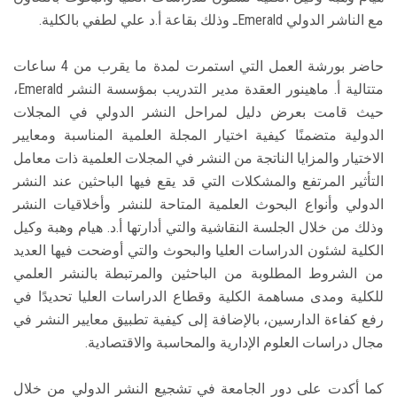
مع الناشر الدولي Emeraldـ وذلك بقاعة أ.د علي لطفي بالكلية.
حاضر بورشة العمل التي استمرت لمدة ما يقرب من 4 ساعات
متتالية أ. ماهينور العقدة مدير التدريب بمؤسسة النشر Emerald،
حيث قامت بعرض دليل لمراحل النشر الدولي في المجلات
الدولية متضمنًا كيفية اختيار المجلة العلمية المناسبة ومعايير
الاختيار والمزايا الناتجة من النشر في المجلات العلمية ذات معامل
التأثير المرتفع والمشكلات التي قد يقع فيها الباحثين عند النشر
الدولي وأنواع البحوث العلمية المتاحة للنشر وأخلاقيات النشر
وذلك من خلال الجلسة النقاشية والتي أدارتها أ.د. هيام وهبة وكيل
الكلية لشئون الدراسات العليا والبحوث والتي أوضحت فيها العديد
من الشروط المطلوبة من الباحثين والمرتبطة بالنشر العلمي
للكلية ومدى مساهمة الكلية وقطاع الدراسات العليا تحديدًا في
رفع كفاءة الدارسين، بالإضافة إلى كيفية تطبيق معايير النشر في
مجال دراسات العلوم الإدارية والمحاسبة والاقتصادية.
كما أكدت على دور الجامعة في تشجيع النشر الدولي من خلال