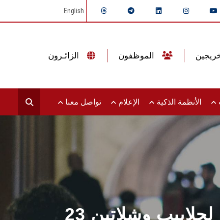
English
الموظفون
الزائـرون
ت
الأنظمة الذكية
الإعلام
تواصل معنا
23 فبراير جامعة عين شمس تطلق قافلة تنمية شاملة لحلابيب وشلاتين