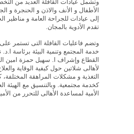
وتشمل عيادات القافلة العديد من التخصصا
الأطفال و الأنف والاذن و الحنجرة و الج
إلى عيادات للجراحة العامة و مناظير ال
.
تقدم الأدوية بالمجان
وتضم فاعليات القافلة التى تستمر على
خدمة المجتمع وتنمية البيئة برئاسة ا.د
القطاع وإشراف ا. سهيل حمزة امين ال
لأهالى شلاتين حول كيفية الوقاية وال
التغذية و مشكلات المراهقة المختلفة، ك
كخدمة مجتمعية. وبالتنسيق مع الهيئة ال
الأمية لمساعدة الأهالى للتحرر من الأمية