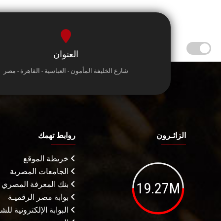
العنوان
شارع الخليفة المأمون - العباسية - القاهرة - مصر
الزائـرون
روابط تهمك
خريطة الموقع
الجامعات المصرية
19.27M
بنك المعرفة المصري
بوابة مصر الرقميـة
البوابة الإلكترونية لل