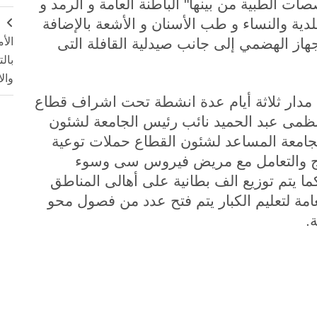
ت الطبية من بينها" الباطنة العامة و الرمد و
لدية والنساء و طب الأسنان و الأشعة بالإضافة
ج
الأ
جهاز الهضمي إلى جانب صيدلية القافلة التى
بال
وال
 مدار ثلاثة أيام عدة انشطة تحت اشراف قطاع
. نظمى عبد الحميد نائب رئيس الجامعة لشئون
جامعة المساعد لشئون القطاع حملات توعية
علاج والتعامل مع مريض فيروس سى وسوء
ما يتم توزيع الف بطانية على أهالى المناطق
عامة لتعليم الكبار يتم فتح عدد من فصول محو
.