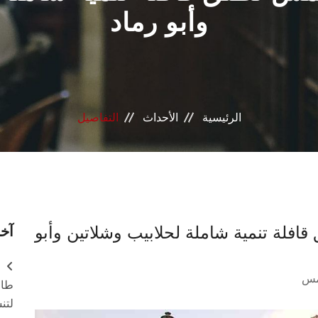
وأبو رماد
الرئيسية
الأحداث
التفاصيل
افلة تنمية شاملة لحلابيب وشلاتين وأبو
آخر
مس
طال
لتن