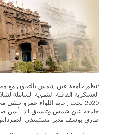
تنظم جامعة عين شمس بالتعاون مع محاف
2020 تحت رعاية اللواء عمرو حنفي م
جامعة عين شمس وتنسيق ا.د. أيمن صا
طارق يوسف مدير مستشفى الدمرداش