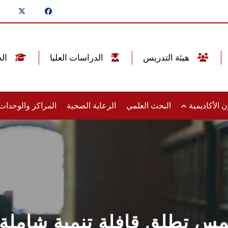
هيئة التدريس
الدراسات العليا
الخريجين
 الأكاديمية
البحث العلمي
الرعاية الصحية
المراكز والوحدا