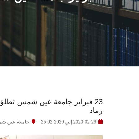
23 فبراير جامعة عين شمس تطلق ق
رماد
2020-02-23 إلي 2020-02-25
جامعة عين ش