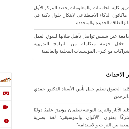
ريق كلية الحاسبات والمعلومات يحصد المركز الأول
هاكاثون الذكاء الاصطناعي لابتكار حلول ذكية في
ع الطاقة الجديدة والمتجددة
امعة عين شمس تواصل تأهيل طلابها لسوق العمل
خلال حزمة متكاملة من البرامج التدريبية
شراكات مع كبرى المؤسسات المحلية والعالمية
 الاحداث
لية الحقوق تنظم حفل تأبين الأستاذ الدكتور حمدي
الرحمن
ليتا الآثار والتربية النوعية تنظمان مؤتمرًا علميًا دوليًا
ركًا بعنوان "الألوان والموسيقى: لغة بصرية
عية بين التراث والاستدامة"