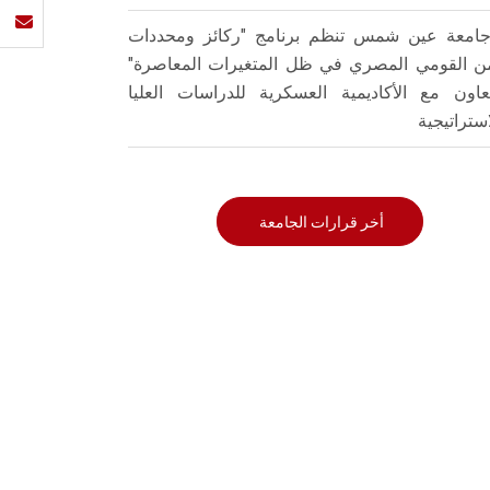
امعة عين شمس تنظم برنامج "ركائز ومحددات
من القومي المصري في ظل المتغيرات المعاصرة"
تعاون مع الأكاديمية العسكرية للدراسات العليا
استراتيجية
أخر قرارات الجامعة