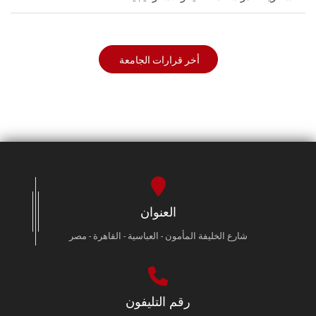
أخر قرارات الجامعة
العنوان
شارع الخليفة المأمون - العباسية - القاهرة - مصر
رقم التليفون