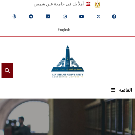
أهلاً بك في جامعة عين شمس
English
القائمة
الرئيسيـة
عن الجامعة