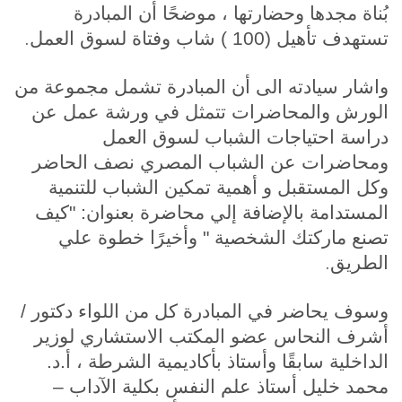
بُناة مجدها وحضارتها ، موضحًا أن المبادرة
.
تستهدف تأهيل (100 ) شاب وفتاة لسوق العمل
واشار سيادته الى أن المبادرة تشمل مجموعة من
الورش والمحاضرات تتمثل في ورشة عمل عن
دراسة احتياجات الشباب لسوق العمل
ومحاضرات عن الشباب المصري نصف الحاضر
وكل المستقبل و أهمية تمكين الشباب للتنمية
المستدامة بالإضافة إلي محاضرة بعنوان: "كيف
تصنع ماركتك الشخصية " وأخيرًا خطوة علي
.
الطريق
وسوف يحاضر في المبادرة كل من اللواء دكتور /
أشرف النحاس عضو المكتب الاستشاري لوزير
الداخلية سابقًا وأستاذ بأكاديمية الشرطة ، أ.د.
محمد خليل أستاذ علم النفس بكلية الآداب –