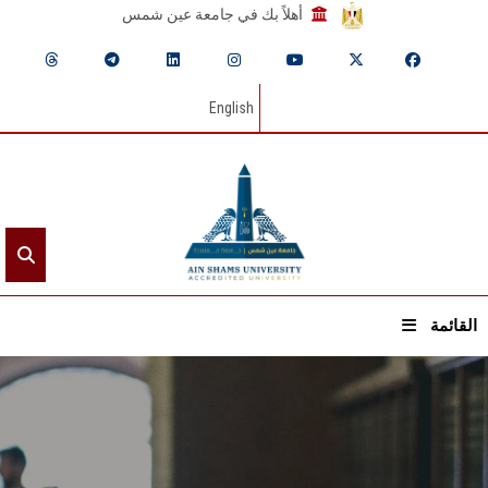
أهلاً بك في جامعة عين شمس
English
القائمة
الرئيسيـة
عن الجامعة