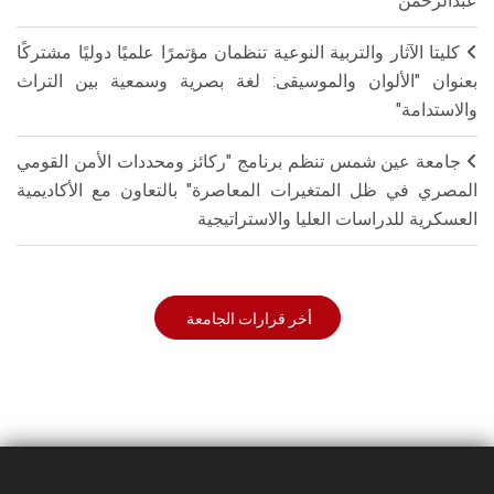
عبدالرحمن
كليتا الآثار والتربية النوعية تنظمان مؤتمرًا علميًا دوليًا مشتركًا
بعنوان "الألوان والموسيقى: لغة بصرية وسمعية بين التراث
والاستدامة"
جامعة عين شمس تنظم برنامج "ركائز ومحددات الأمن القومي
المصري في ظل المتغيرات المعاصرة" بالتعاون مع الأكاديمية
العسكرية للدراسات العليا والاستراتيجية
أخر قرارات الجامعة