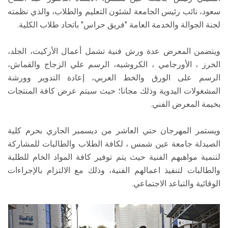
سعود، نائب رئيس الجامعة لشئون التعليم والطلاب، والذي نظمته
لجنة الجوالة والخدمة العامة "فريق حراس" باتحاد طلاب الكلية.
ويتضمن المعرض عدة ورش فنية تشمل أعمال الأركيت، الجلد،
الخرز ، الأورجامي ، الكروشيه، الرسم علي الزجاج والقماش،
الرسم على الورق والخط العربي، إعادة التدوير وورشة
المشغولات اليدوية وذلك مجانا؛ حيث سيتم عرض كافة المنتجات
بخيمة المعرض الفني.
ويستمر المهرجان حتي العاشر من ديسمبر الجاري بحرم كلية
الصيدلة جامعة عين شمس ، لكافة الطلاب والطالبات للمشاركة
لتنمية مواهبهم الفنية حيث يتم توفير كافة المواد الخام للطلبة
والطالبات لتنفيذ اعمالهم الفنية، وذلك مع الالتزام بالإجراءات
الوقائية والتباعد الاجتماعي.