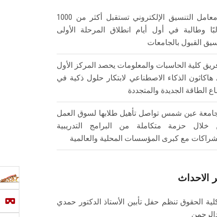
معامل التنسيق الإلكتروني تستقبل أكثر من 1000
بًا وطالبة في أول أيام انطلاق المرحلة الأولى
سيق القبول بالجامعات
ريق كلية الحاسبات والمعلومات يحصد المركز الأول
هاكاثون الذكاء الاصطناعي لابتكار حلول ذكية في
ع الطاقة الجديدة والمتجددة
امعة عين شمس تواصل تأهيل طلابها لسوق العمل
خلال حزمة متكاملة من البرامج التدريبية
شراكات مع كبرى المؤسسات المحلية والعالمية
 الاحداث
لية الحقوق تنظم حفل تأبين الأستاذ الدكتور حمدي
الرحمن