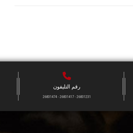
رقم التليفون
26831231 - 26831417 - 26831474