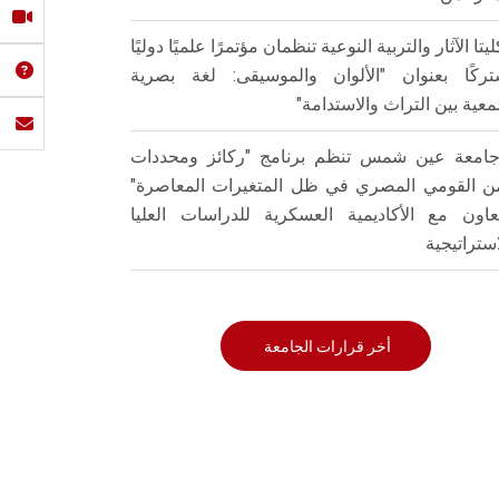
ليتا الآثار والتربية النوعية تنظمان مؤتمرًا علميًا دوليًا
ركًا بعنوان "الألوان والموسيقى: لغة بصرية
عية بين التراث والاستدامة"
امعة عين شمس تنظم برنامج "ركائز ومحددات
من القومي المصري في ظل المتغيرات المعاصرة"
تعاون مع الأكاديمية العسكرية للدراسات العليا
استراتيجية
أخر قرارات الجامعة