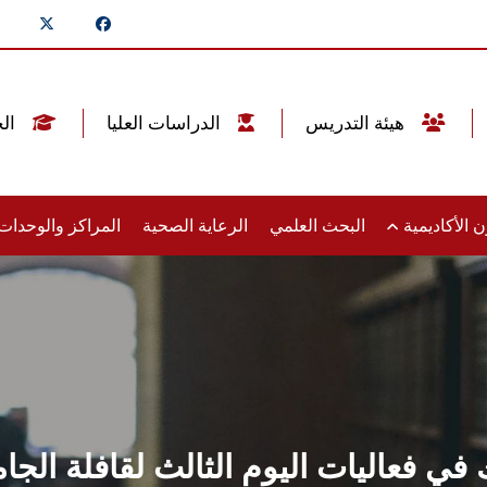
هيئة التدريس
الدراسات العليا
الخريجين
 الأكاديمية
البحث العلمي
الرعاية الصحية
المراكز والوحدا
في فعاليات اليوم الثالث لقافلة ال