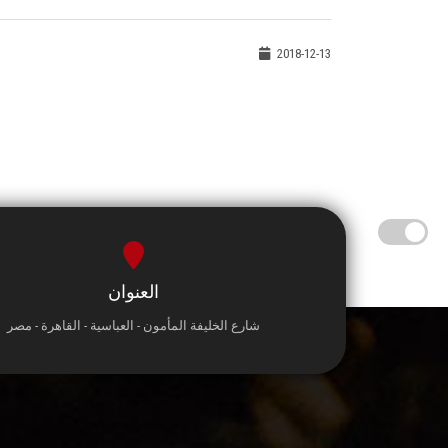
2018-12-13
العنوان
شارع الخليفة المأمون - العباسية - القاهرة - مصر