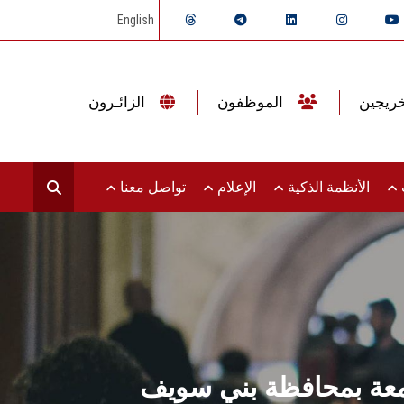
English
الموظفون
الزائـرون
ت
الأنظمة الذكية
الإعلام
تواصل معنا
جامعة بمحافظة بني سويف