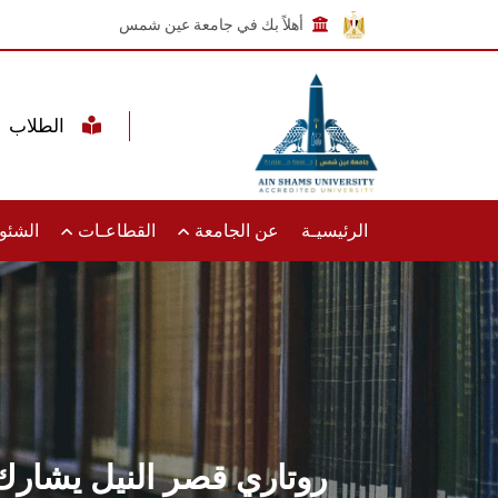
أهلاً بك في جامعة عين شمس
الطلاب
الرئيسيـة
عن الجامعة
القطاعـات
الشئون
روتاري قصر النيل يشارك 