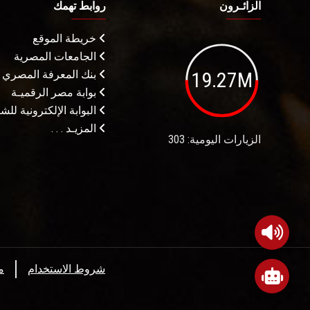
الزائـرون
روابط تهمك
خريطة الموقع
الجامعات المصرية
19.27M
بنك المعرفة المصري
بوابة مصر الرقميـة
البوابة الإلكترونية لل
المزيـد . . .
الزيارات اليومية: 303
شروط الاستخدام
م