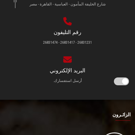
شارع الخليفة المأمون - العباسية - القاهرة - مصر
رقم التليفون
26831231 - 26831417 - 26831474
البريد الإلكتروني
أرسل استفسارك.
الزائـرون