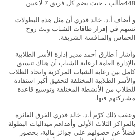
.
448طالب ، حيث يضم كل فريق 7 لاعبين
و أضاف أ.د. خالد قدري أن مثل هذه البطولات
تسهم في إفراز طاقات الشباب وبث روح
.
الحماس والمنافسة الشريفة
وأشار أ.طارق أحمد مدير إدارة الأسر الطلابية
بالإدارة العامة لرعاية الشباب أن هناك تنسيق
كامل بين رعاية الشباب المركزية واتحاد الطلاب
والأسر الطلابية المختلفة لتحقيق أكبر استفادة
للطلاب من الأنشطة المختلفة وتوسيع قاعدة
.
مشاركتهم فيها
وعقب ذلك كرّم أ.د. خالد قدري الفرق الفائزة
بالمراكز الثلاث الأولى وأهداهم ميداليات البطولة
فضلاً عن حصولهم على جوائز مالية
،
بحضور