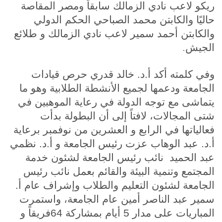
ريكو لاعب نادي الزمالك سابقاً ومصر المقاصة
حاليًا والكابتن محمد الصباحي الحكم الدولي
والكابتن أحمد سمير لاعب نادي الزمالك و طلائع
.
الجيش
وفي كلمته أكد أ.د. خالد قدري حرص قيادات
الجامعة ودعمها لجميع الأنشطة الطلابية وهو ما
يتماشى مع توجه الدولة في رعاية الموهبين في
شتى المجالات، لافتاً إلى أن البطولة بدأت
فعالياتها في الرابع و العشرين من نوفمبر برعاية
أ.د. عبد الوهاب عزت رئيس الجامعة و أ.د. نظمي
عبد الحميد نائب رئيس الجامعة لشئون خدمة
المجتمع وتنمية البيئة والقائم بعمل نائب رئيس
الجامعة لشئون التعليم والطلاب وإشراف عام أ.
سمير عبد الناصر أمين عام الجامعة، واستمرت
المباريات على مدار 5 أيام بمشاركة 64فريقاً و