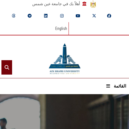
أهلاً بك في جامعة عين شمس
English
القائمة
الرئيسيـة
عن الجامعة