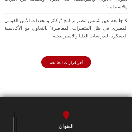
والاستدامة"
جامعة عين شمس تنظم برنامج "ركائز ومحددات الأمن القومي
المصري في ظل المتغيرات المعاصرة" بالتعاون مع الأكاديمية
العسكرية للدراسات العليا والاستراتيجية
أخر قرارات الجامعة
العنوان