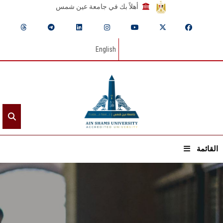
أهلاً بك في جامعة عين شمس
English
القائمة
الرئيسيـة
عن الجامعة