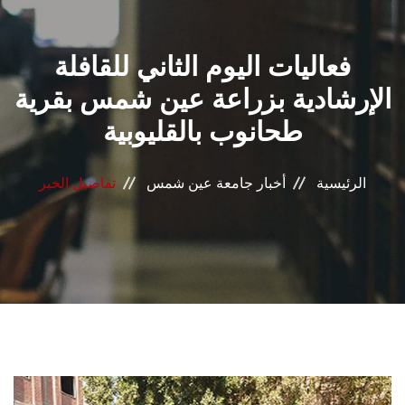
القطاعـات
فعاليات اليوم الثاني للقافلة
الشئون الأكاديمية
الإرشادية بزراعة عين شمس بقرية
البحث العلمي
طحانوب بالقليوبية
الرعاية الصحية
الرئيسية
أخبار جامعة عين شمس
تفاصيل الخبر
المراكز والوحدات
الأنظمة الذكية
الإعلام
تواصل معنا