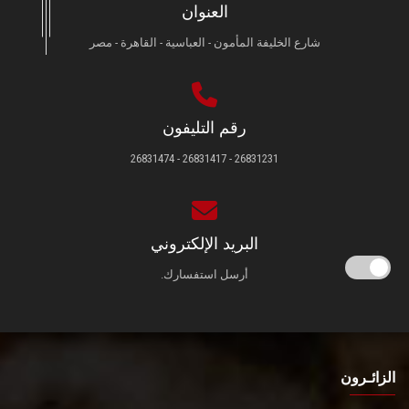
العنوان
شارع الخليفة المأمون - العباسية - القاهرة - مصر
رقم التليفون
26831231 - 26831417 - 26831474
البريد الإلكتروني
أرسل استفسارك.
الزائـرون