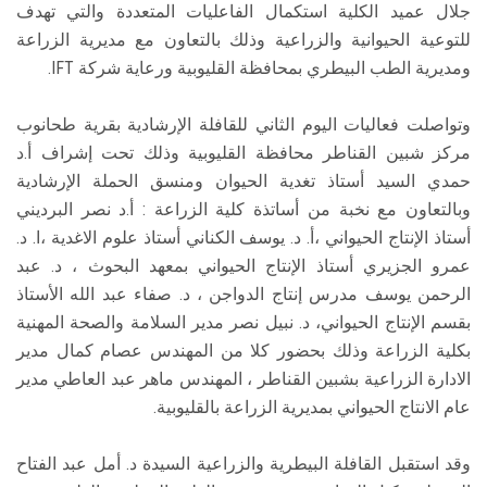
جلال عميد الكلية استكمال الفاعليات المتعددة والتي تهدف
للتوعية الحيوانية والزراعية وذلك بالتعاون مع مديرية الزراعة
ومديرية الطب البيطري بمحافظة القليوبية ورعاية شركة IFT.
وتواصلت فعاليات اليوم الثاني للقافلة الإرشادية بقرية طحانوب
مركز شبين القناطر محافظة القليوبية وذلك تحت إشراف أ.د
حمدي السيد أستاذ تغدية الحيوان ومنسق الحملة الإرشادية
وبالتعاون مع نخبة من أساتذة كلية الزراعة : أ.د نصر البرديني
أستاذ الإنتاج الحيواني ،أ. د. يوسف الكناني أستاذ علوم الاغدية ،ا. د.
عمرو الجزيري أستاذ الإنتاج الحيواني بمعهد البحوث ، د. عبد
الرحمن يوسف مدرس إنتاج الدواجن ، د. صفاء عبد الله الأستاذ
بقسم الإنتاج الحيواني، د. نبيل نصر مدير السلامة والصحة المهنية
بكلية الزراعة وذلك بحضور كلا من المهندس عصام كمال مدير
الادارة الزراعية بشبين القناطر ، المهندس ماهر عبد العاطي مدير
عام الانتاج الحيواني بمديرية الزراعة بالقليوبية.
وقد استقبل القافلة البيطرية والزراعية السيدة د. أمل عبد الفتاح