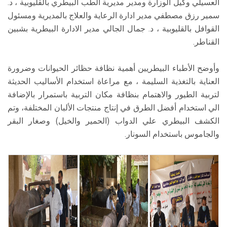
العسيلي وكيل الوزارة ومدير مديرية الطب البيطري بالقليوبية ، د.
سمير رزق مصطفي مدير ادارة الرعاية والعلاج بالمديرية ومسئول
القوافل بالقليوبية ، د. جمال الجالي مدير الادارة البيطرية بشبين
القناطر.
وأوضح الأطباء البيطريين أهمية نظافة حظائر الحيوانات وضرورة
العناية بالتغذية السليمة ، مع مراعاة استخدام الأساليب الحديثة
لتربية الطيور والاهتمام بنظافة مكان التربية باستمرار بالإضافة
الي استخدام أفضل الطرق في إنتاج منتجات الألبان المختلفة، وتم
الكشف البيطري علي الدواب (الحمير والخيل) وصغار البقر
والجاموس باستخدام السونار.