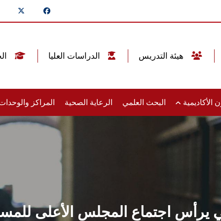
هيئة التدريس
الدراسات العليا
الخريجين
 الأكاديمية
البحث العلمي
الرعاية الصحية
المراكز والوحدا
الي يرأس اجتماع المجلس الأعلى للمس