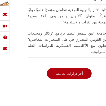
ليتا الآثار والتربية النوعية تنظمان مؤتمرًا علميًا دوليًا
ركًا بعنوان "الألوان والموسيقى: لغة بصرية
عية بين التراث والاستدامة"
امعة عين شمس تنظم برنامج "ركائز ومحددات
من القومي المصري في ظل المتغيرات المعاصرة"
تعاون مع الأكاديمية العسكرية للدراسات العليا
استراتيجية
أخر قرارات الجامعة