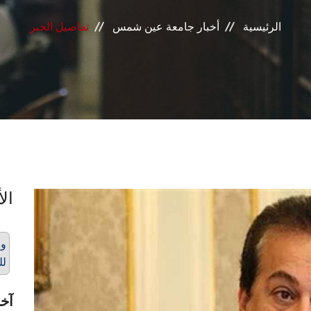
الرئيسية
أخبار جامعة عين شمس
تفاصيل الخبر
الأ
وز
لل
آخر