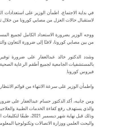
في بداية الاجتماع، اطمأن الوزير على استعدادات 
لاستقبال حالات العزل من مصابي كورونا من خلال تواف
ووجه الوزير بضرورة الاستعداد الكامل لجميع المست
من بين مصابي كورونا، لافتًا إلى ضرورة التعاون وال
وشدد الدكتور خالد عبدالغفار على ضرورة توفير ك
بالمستشفيات الجامعية لجميع أطقم الرعاية الصحي
فيروس كورونا.
واطمأن الوزير على سرعة الانتهاء من قوائم الانتظا
ومن جانبه، أكد الدكتور حسام عبدالغفار على ضرورة
والذي يستهدف رفع كفاءة الخدمات الطبية والعلاجي
وذلك قبل نهاية شهر ديسمب
والبحث العلمي ووزارة الاتصالات وتكنولوجيا المعلوم