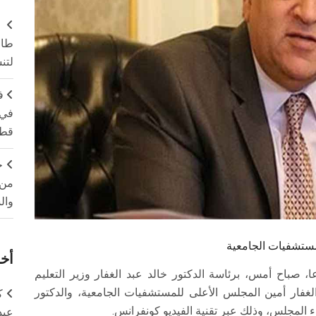
طال
لتن
ف
في 
قطا
ج
من 
وال
لمستشفيات الجامعية
أخر
 صباح أمس، برئاسة الدكتور خالد عبد الغفار وزير التعليم
لغفار أمين المجلس الأعلى للمستشفيات الجامعية، والدكتور
ك
المجلس، وذلك عبر تقنية الفيديو كونفرانس.
عبد