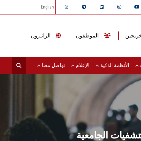
English
الموظفون
الزائـرون
ت
الأنظمة الذكية
الإعلام
تواصل معنا
تشفيات الجامعية