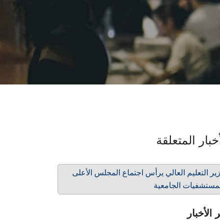
خبار المتعلقة
ير التعليم العالي يرأس اجتماع المجلس الأعلى
مستشفيات الجامعية
 الأخبار