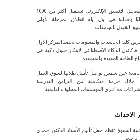
معامل التنسيق الإلكتروني تستقبل أكثر من 1000
بًا وطالبة في أول أيام انطلاق المرحلة الأولى
سيق القبول بالجامعات
ريق كلية الحاسبات والمعلومات يحصد المركز الأول
هاكاثون الذكاء الاصطناعي لابتكار حلول ذكية في
ع الطاقة الجديدة والمتجددة
امعة عين شمس تواصل تأهيل طلابها لسوق العمل
خلال حزمة متكاملة من البرامج التدريبية
شراكات مع كبرى المؤسسات المحلية والعالمية
 الاحداث
لية الحقوق تنظم حفل تأبين الأستاذ الدكتور حمدي
الرحمن