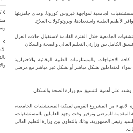
ك
المستشفيات الجامعية لمواجهة فيروس كورونا، ومدى جاهزيتها
مشت
ر الأطقم الطبية واستعدادها، وبروتوكولات العلاج.
وسم
شفيات الجامعية خلال الفترة القادمة لاستقبال حالات العزل
ج
تنسيق الكامل بين وزارتي التعليم العالي والصحة والسكان
الأ
بال
افة الاحتياجات والمستلزمات الطبية الوقائية والاحترازية
وال
ة سواء المتعاملين بشكل مباشر أو بشكل غير مباشر مع مرضى
ر وشدد على أهمية التنسيق مع وزارة الصحة والسكان
 الانتهاء من المشروع القومي لميكنة المستشفيات الجامعية،
ة المقدمة للمرضى وتوفير وقت وجهد العاملين بالمستشفيات،
ر 2021، طبقًا لتكليفات السيد رئيس الجمهورية، وذلك بالتعاون بين وزارة التعليم العالي
ات.