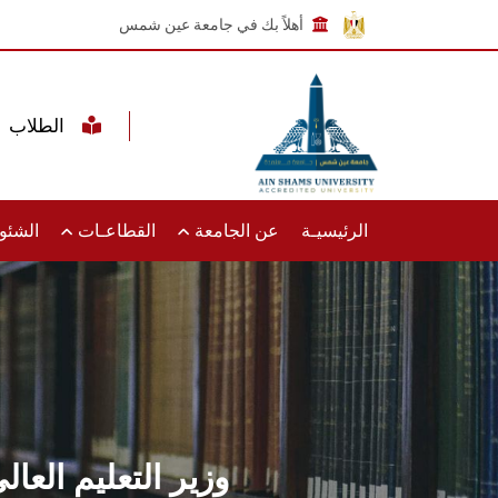
أهلاً بك في جامعة عين شمس
الطلاب
الرئيسيـة
عن الجامعة
القطاعـات
الشئون
وزير التعليم الع