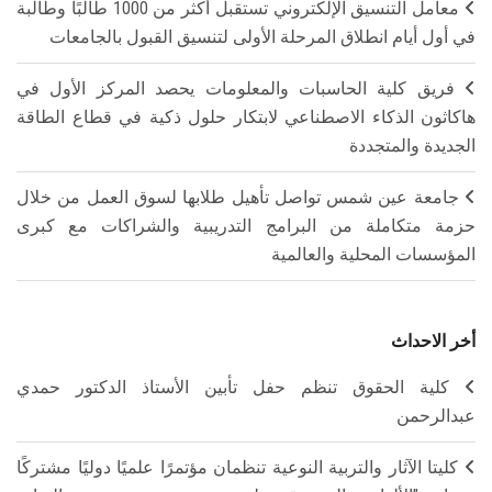
معامل التنسيق الإلكتروني تستقبل أكثر من 1000 طالبًا وطالبة
في أول أيام انطلاق المرحلة الأولى لتنسيق القبول بالجامعات
فريق كلية الحاسبات والمعلومات يحصد المركز الأول في
هاكاثون الذكاء الاصطناعي لابتكار حلول ذكية في قطاع الطاقة
الجديدة والمتجددة
جامعة عين شمس تواصل تأهيل طلابها لسوق العمل من خلال
حزمة متكاملة من البرامج التدريبية والشراكات مع كبرى
المؤسسات المحلية والعالمية
أخر الاحداث
كلية الحقوق تنظم حفل تأبين الأستاذ الدكتور حمدي
عبدالرحمن
كليتا الآثار والتربية النوعية تنظمان مؤتمرًا علميًا دوليًا مشتركًا