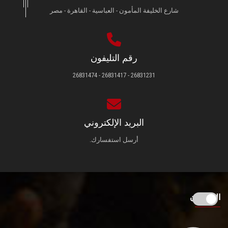
شارع الخليفة المأمون - العباسية - القاهرة - مصر
رقم التليفون
26831231 - 26831417 - 26831474
البريد الإلكتروني
أرسل استفسارك.
الزائـرون