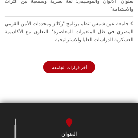
بعنوان "الألوان والموسيقى: لغة بصرية وسمعية بين التراث
والاستدامة"
جامعة عين شمس تنظم برنامج "ركائز ومحددات الأمن القومي
المصري في ظل المتغيرات المعاصرة" بالتعاون مع الأكاديمية
العسكرية للدراسات العليا والاستراتيجية
أخر قرارات الجامعة
العنوان