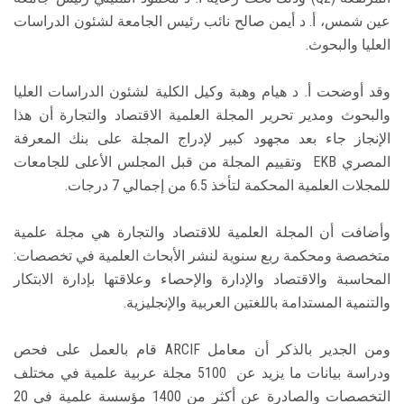
عين شمس، أ. د أيمن صالح نائب رئيس الجامعة لشئون الدراسات
العليا والبحوث.
وقد أوضحت أ. د هيام وهبة وكيل الكلية لشئون الدراسات العليا
والبحوث ومدير تحرير المجلة العلمية الاقتصاد والتجارة أن هذا
الإنجاز جاء بعد مجهود كبير لإدراج المجلة على بنك المعرفة
المصري EKB وتقييم المجلة من قبل المجلس الأعلى للجامعات
للمجلات العلمية المحكمة لتأخذ 6.5 من إجمالي 7 درجات.
وأضافت أن المجلة العلمية للاقتصاد والتجارة هي مجلة علمية
متخصصة ومحکمة ربع سنویة لنشر الأبحاث العلمية في تخصصات:
المحاسبة والاقتصاد والإدارة والإحصاء وعلاقتها بإدارة الابتكار
والتنمية المستدامة باللغتين العربية والإنجليزية.
ومن الجدير بالذكر أن معامل ARCIF قام بالعمل على فحص
ودراسة بيانات ما يزيد عن 5100 مجلة عربية علمية في مختلف
التخصصات والصادرة عن أكثر من 1400 مؤسسة علمية في 20