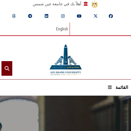
أهلاً بك في جامعة عين شمس
English
القائمة
الرئيسيـة
عن الجامعة