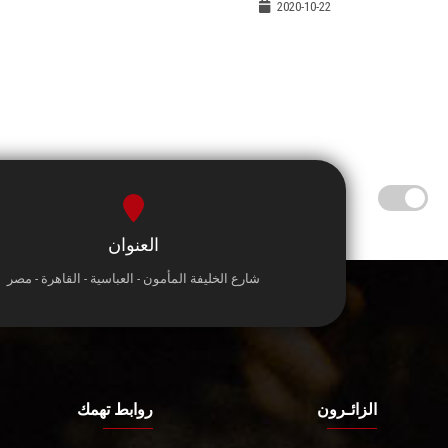
2020-10-22
العنوان
شارع الخليفة المأمون - العباسية - القاهرة - مصر
الزائـرون
روابط تهمك