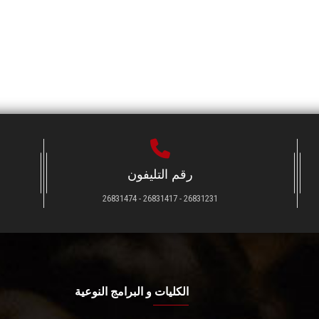
رقم التليفون
26831231 - 26831417 - 26831474
الكليات و البرامج النوعية