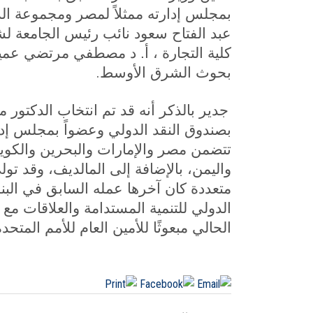
بمجلس إدارته ممثلاً لمصر ومجموعة الد
عبد الفتاح سعود نائب رئيس الجامعة لشئ
كلية التجارة ، أ. د مصطفي مرتضي عمي
.
بحوث الشرق الأوسط
جدير بالذكر أنه قد تم انتخاب الدكتور مح
بصندوق النقد الدولي وعضواً بمجلس إدار
تتضمن مصر والإمارات والبحرين والكوي
واليمن، بالإضافة إلى المالديف، وقد تو
متعددة كان آخرها عمله السابق في البنك
الدولي للتنمية المستدامة والعلاقات مع
الحالي مبعوثًا للأمين العام للأمم المتحد