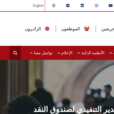
English
الموظفون
الزائـرون
ت
الأنظمة الذكية
الإعلام
تواصل معنا
ير التنفيذي لصندوق النقد