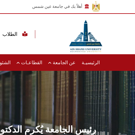
أهلاً بك في جامعة عين شمس
الطلاب
الرئيسيـة
عن الجامعة
القطاعـات
الشئون
رئيس الجامعة يُكرم الدكتو