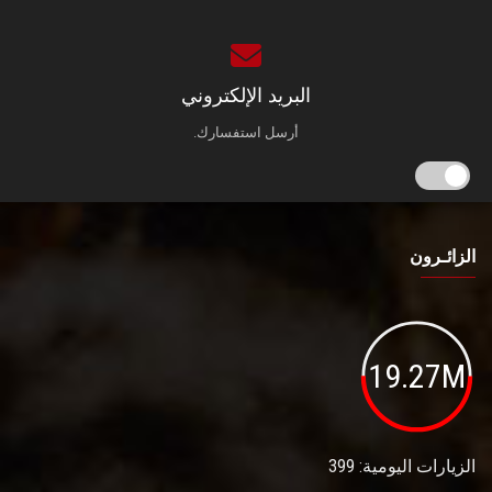
البريد الإلكتروني
أرسل استفسارك.
الزائـرون
19.27M
الزيارات اليومية: 399