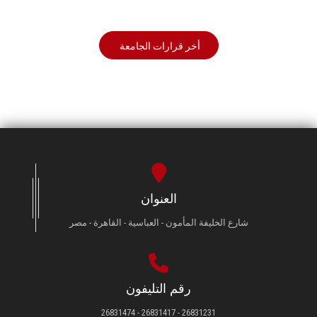
أخر قرارات الجامعة
العنوان
شارع الخليفة المأمون - العباسية - القاهرة - مصر
رقم التليفون
26831231 - 26831417 - 26831474