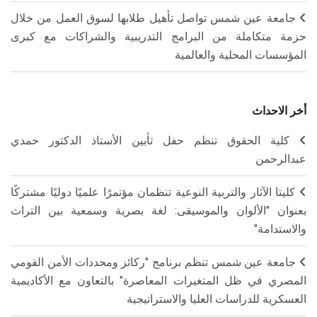
جامعة عين شمس تواصل تأهيل طلابها لسوق العمل من خلال
حزمة متكاملة من البرامج التدريبية والشراكات مع كبرى
المؤسسات المحلية والعالمية
أخر الاحداث
كلية الحقوق تنظم حفل تأبين الأستاذ الدكتور حمدي
عبدالرحمن
كليتا الآثار والتربية النوعية تنظمان مؤتمرًا علميًا دوليًا مشتركًا
بعنوان "الألوان والموسيقى: لغة بصرية وسمعية بين التراث
والاستدامة"
جامعة عين شمس تنظم برنامج "ركائز ومحددات الأمن القومي
المصري في ظل المتغيرات المعاصرة" بالتعاون مع الأكاديمية
العسكرية للدراسات العليا والاستراتيجية