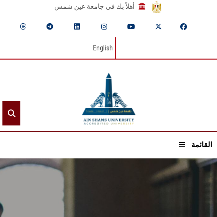
أهلاً بك في جامعة عين شمس
English
القائمة
الرئيسيـة
عن الجامعة