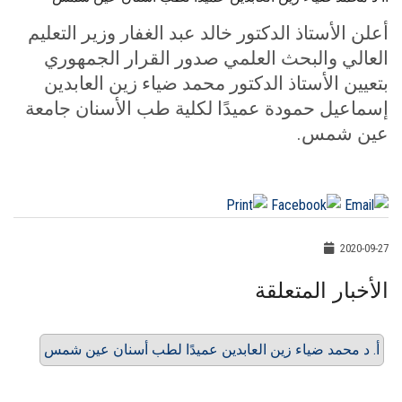
الطلاب
أعلن الأستاذ الدكتور خالد عبد الغفار وزير التعليم
العالي والبحث العلمي صدور القرار الجمهوري
هيئة التدريس
بتعيين الأستاذ الدكتور محمد ضياء زين العابدين
إسماعيل حمودة عميدًا لكلية طب الأسنان جامعة
الدراسات العليا
عين شمس.
الخريجين
الموظفون
2020-09-27
الزائـرون
الأخبار المتعلقة
سجل الان
أ. د محمد ضياء زين العابدين عميدًا لطب أسنان عين شمس