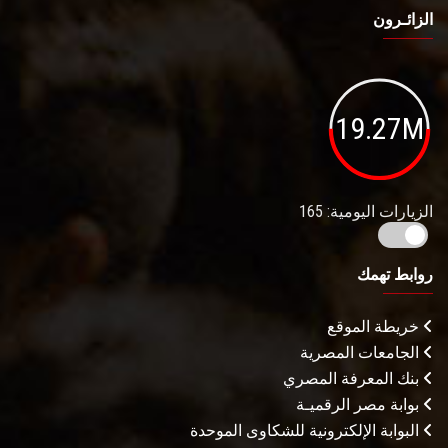
الزائـرون
19.27M
الزيارات اليومية: 165
روابط تهمك
خريطة الموقع
الجامعات المصرية
بنك المعرفة المصري
بوابة مصر الرقميـة
البوابة الإلكترونية للشكاوى الموحدة