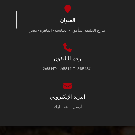
العنوان
شارع الخليفة المأمون - العباسية - القاهرة - مصر
رقم التليفون
26831231 - 26831417 - 26831474
البريد الإلكتروني
أرسل استفسارك.