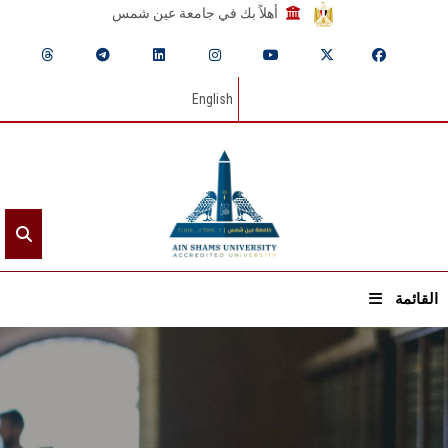
أهلاً بك في جامعة عين شمس
English
القائمة
الرئيسيـة
عن الجامعة