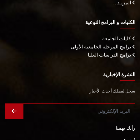
المزيـد . . .
الكليات و البرامج النوعية
كليات الجامعة
برامج المرحلة الجامعية الأولى
برامج الدراسات العليا
النشرة الإخبارية
سجل ليصلك أحدث الأخبار
رأيك يهمنا