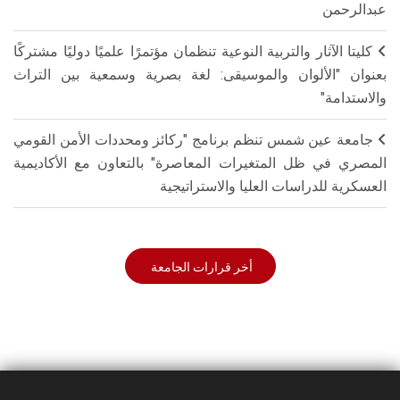
عبدالرحمن
كليتا الآثار والتربية النوعية تنظمان مؤتمرًا علميًا دوليًا مشتركًا
بعنوان "الألوان والموسيقى: لغة بصرية وسمعية بين التراث
والاستدامة"
جامعة عين شمس تنظم برنامج "ركائز ومحددات الأمن القومي
المصري في ظل المتغيرات المعاصرة" بالتعاون مع الأكاديمية
العسكرية للدراسات العليا والاستراتيجية
أخر قرارات الجامعة