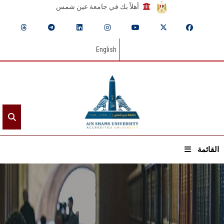
أهلاً بك في جامعة عين شمس
English
القائمة
الرئيسيـة
عن الجامعة