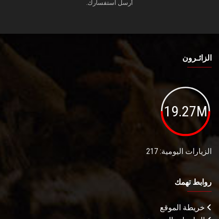
أرسل استفسارك.
الزائـرون
19.27M
الزيارات اليومية: 217
روابط تهمك
خريطة الموقع