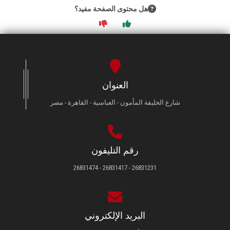
هل محتوى الصفحة مفيد؟
العنوان
شارع الخليفة المأمون - العباسية - القاهرة - مصر
رقم التليفون
26831231 - 26831417 - 26831474
البريد الإلكتروني