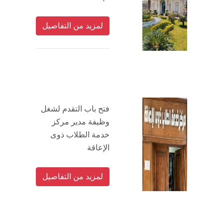
الطلاب
لمزيد من التفاصيل
هيئة التدريس
الدراسات العليا
الخريجين
فتح باب التقدم لشغل
الموظفون
وظيفة مدير مركز
خدمة الطلاب ذوى
الزائـرون
الإعاقة
سجل الان
لمزيد من التفاصيل