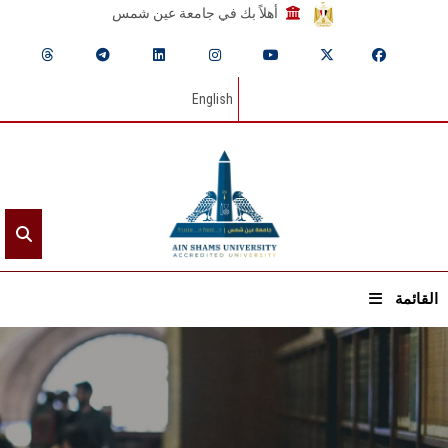
أهلاً بك في جامعة عين شمس
English
القائمة
الرئيسيـة
عن الجامعة