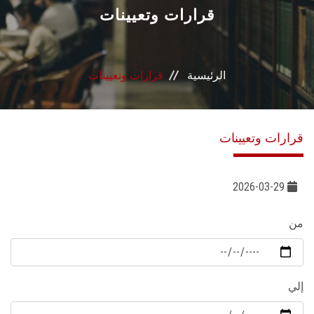
القطاعـات
قرارات وتعيينات
الشئون الأكاديمية
الرئيسية
قرارات وتعيينات
البحث العلمي
الرعاية الصحية
قرارات وتعيينات
المراكز والوحدات
2026-03-29
الأنظمة الذكية
من
الإعلام
تواصل معنا
إلي