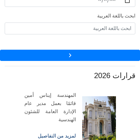
الطلاب
ابحث باللغة العربية
هيئة التدريس
الدراسات العليا
الخريجين
الموظفون
قرارات 2026
الزائـرون
المهندسة إيناس أمين
قائمًا بعمل مدير عام
سجل الان
الإدارة العامة للشئون
الهندسية
لمزيد من التفاصيل