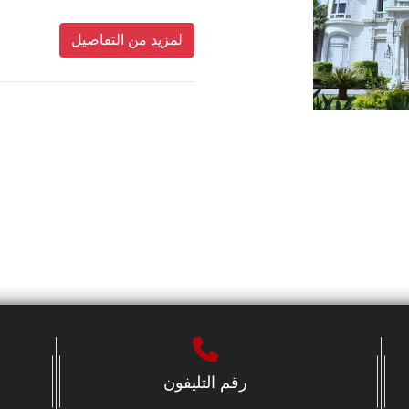
لمزيد من التفاصيل
رقم التليفون