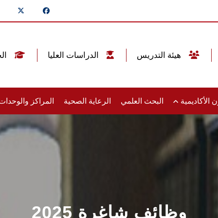
هيئة التدريس
الدراسات العليا
الخريجين
 الأكاديمية
البحث العلمي
الرعاية الصحية
المراكز والوحدا
وظائف شاغرة 2025