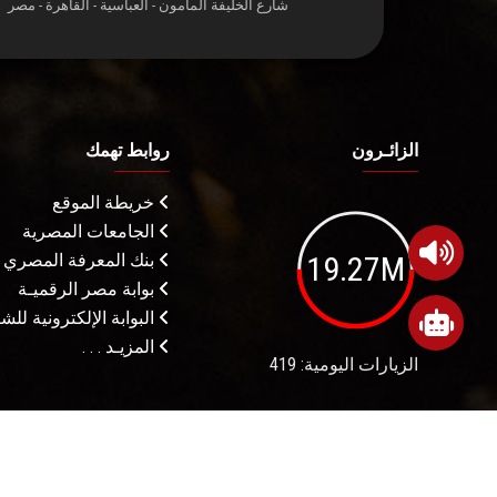
شارع الخليفة المأمون - العباسية - القاهرة - مصر
الزائـرون
روابط تهمك
خريطة الموقع
الجامعات المصرية
19.27M
بنك المعرفة المصري
بوابة مصر الرقميـة
البوابة الإلكترونية لل
المزيـد . . .
الزيارات اليومية: 419