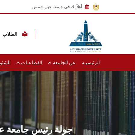
أهلاً بك في جامعة عين شمس
الطلاب
الرئيسيـة
عن الجامعة
القطاعـات
الشئون
جولة رئيس جامعة عي