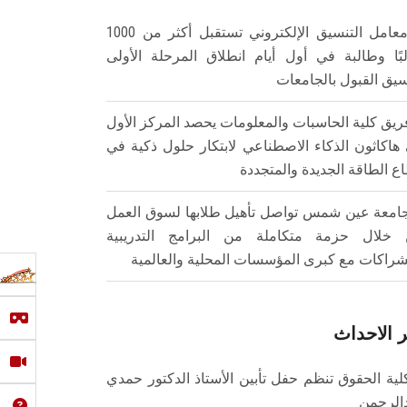
معامل التنسيق الإلكتروني تستقبل أكثر من 1000
بًا وطالبة في أول أيام انطلاق المرحلة الأولى
سيق القبول بالجامعات
ريق كلية الحاسبات والمعلومات يحصد المركز الأول
هاكاثون الذكاء الاصطناعي لابتكار حلول ذكية في
ع الطاقة الجديدة والمتجددة
امعة عين شمس تواصل تأهيل طلابها لسوق العمل
خلال حزمة متكاملة من البرامج التدريبية
شراكات مع كبرى المؤسسات المحلية والعالمية
 الاحداث
لية الحقوق تنظم حفل تأبين الأستاذ الدكتور حمدي
الرحمن