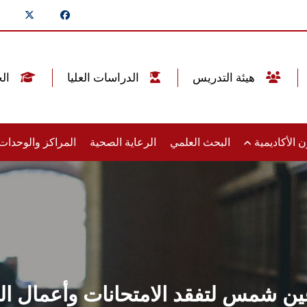
هيئة التدريس
الدراسات العليا
الخريجين
 الأكاديمية
البحث العلمي
الرعاية الصحية
المراكز والوحدا
ن شمس لتفقد الامتحانات وأعمال التط