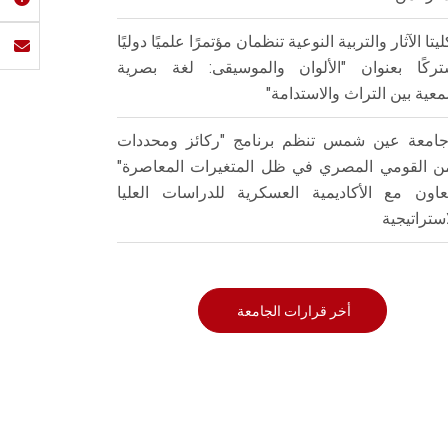
ليتا الآثار والتربية النوعية تنظمان مؤتمرًا علميًا دوليًا
ركًا بعنوان "الألوان والموسيقى: لغة بصرية
عية بين التراث والاستدامة"
امعة عين شمس تنظم برنامج "ركائز ومحددات
من القومي المصري في ظل المتغيرات المعاصرة"
تعاون مع الأكاديمية العسكرية للدراسات العليا
استراتيجية
أخر قرارات الجامعة