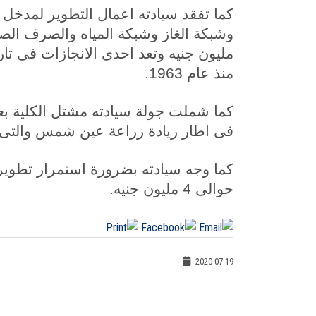
كما تفقد سيادته اعمال التطوير لمدخل ا
مليون جنيه وتعد احدى الانجازات فى تا
.
منذ عام 1963
كما شملت جولة سيادته مشتل الكلية بعد 
فى اطار ريادة زراعة عين شمس والتى ت
كما وجه سيادته بضرورة استمرار تطوير 
حوالى 4 مليون جنيه.
2020-07-19