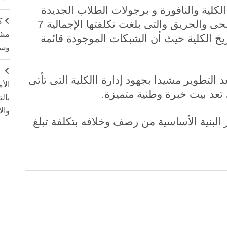
لكلية والنافورة و برجولات الطلاب الجديدة
ك
وشبكة الغاز وشبكة المياه والصرف الصحى والحريق والتى بلغت تكلفتها الإجمالية 7
مشت
ريخ الكلية حيث أن الشبكات الموجودة قائمة
وسم
ج
التطوير مشيدا بجهود إدارة االكلية التى تأتى
الأ
.
عد بيت خبرة وطنية متميزة
بال
وال
البنية الأساسية من رصف وخلافه بتكلفة تبلغ