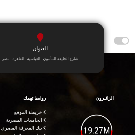
العنوان
شارع الخليفة المأمون - العباسية - القاهرة - مصر
الزائـرون
روابط تهمك
خريطة الموقع
الجامعات المصرية
19.27M
بنك المعرفة المصري