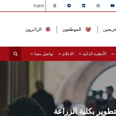
English
الموظفون
الزائـرون
ت
الأنظمة الذكية
الإعلام
تواصل معنا
وير بكلية الزراعة