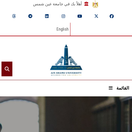
أهلاً بك في جامعة عين شمس
English
القائمة
الرئيسيـة
عن الجامعة