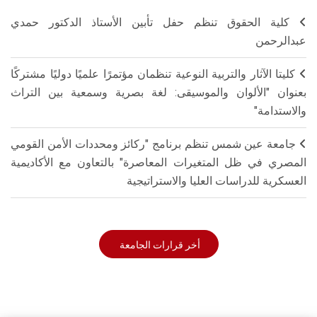
كلية الحقوق تنظم حفل تأبين الأستاذ الدكتور حمدي
عبدالرحمن
كليتا الآثار والتربية النوعية تنظمان مؤتمرًا علميًا دوليًا مشتركًا
بعنوان "الألوان والموسيقى: لغة بصرية وسمعية بين التراث
والاستدامة"
جامعة عين شمس تنظم برنامج "ركائز ومحددات الأمن القومي
المصري في ظل المتغيرات المعاصرة" بالتعاون مع الأكاديمية
العسكرية للدراسات العليا والاستراتيجية
أخر قرارات الجامعة