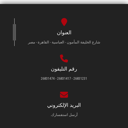
العنوان
شارع الخليفة المأمون - العباسية - القاهرة - مصر
رقم التليفون
26831231 - 26831417 - 26831474
البريد الإلكتروني
أرسل استفسارك.