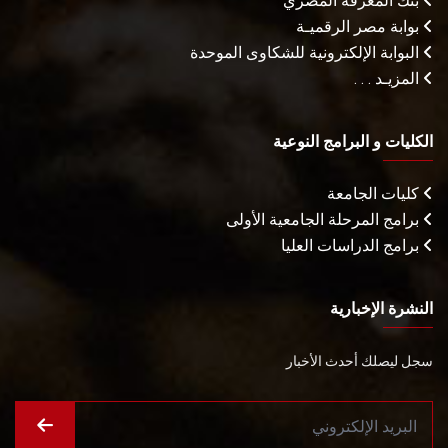
بنك المعرفة المصري
بوابة مصر الرقميـة
البوابة الإلكترونية للشكاوى الموحدة
المزيـد . . .
الكليات و البرامج النوعية
كليات الجامعة
برامج المرحلة الجامعية الأولى
برامج الدراسات العليا
النشرة الإخبارية
سجل ليصلك أحدث الأخبار