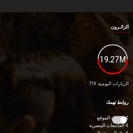
الزائـرون
19.27M
الزيارات اليومية: 719
روابط تهمك
خريطة الموقع
الجامعات المصرية