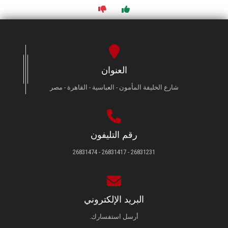
العنوان
شارع الخليفة المأمون - العباسية - القاهرة - مصر
رقم التليفون
26831231 - 26831417 - 26831474
البريد الإلكتروني
أرسل استفسارك.