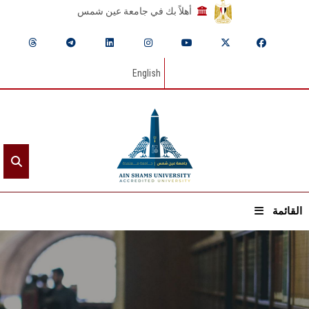
أهلاً بك في جامعة عين شمس
English
القائمة
الرئيسيـة
عن الجامعة