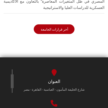
المصري في ظل المتغيرات المعاصرة" بالتعاون مع الأكاديمية
العسكرية للدراسات العليا والاستراتيجية
أخر قرارات الجامعة
العنوان
شارع الخليفة المأمون - العباسية - القاهرة - مصر