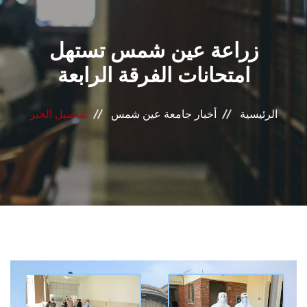
القطاعـات
زراعة عين شمس تستهل
الشئون الأكاديمية
امتحانات الفرقة الرابعة
البحث العلمي
الرئيسية
أخبار جامعة عين شمس
تفاصيل الخبر
الرعاية الصحية
المراكز والوحدات
الأنظمة الذكية
الإعلام
تواصل معنا