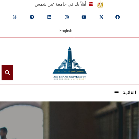
أهلاً بك في جامعة عين شمس
English
القائمة
الرئيسيـة
عن الجامعة