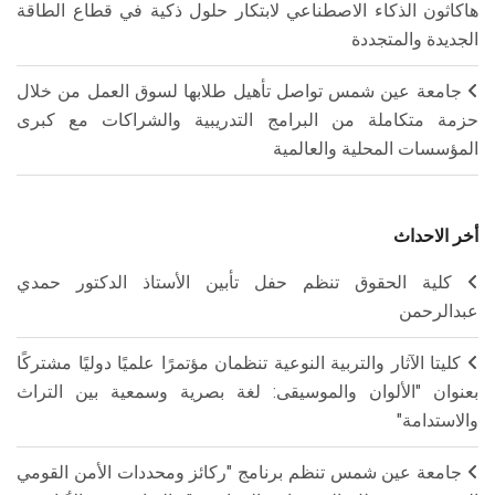
هاكاثون الذكاء الاصطناعي لابتكار حلول ذكية في قطاع الطاقة
الجديدة والمتجددة
جامعة عين شمس تواصل تأهيل طلابها لسوق العمل من خلال
حزمة متكاملة من البرامج التدريبية والشراكات مع كبرى
المؤسسات المحلية والعالمية
أخر الاحداث
كلية الحقوق تنظم حفل تأبين الأستاذ الدكتور حمدي
عبدالرحمن
كليتا الآثار والتربية النوعية تنظمان مؤتمرًا علميًا دوليًا مشتركًا
بعنوان "الألوان والموسيقى: لغة بصرية وسمعية بين التراث
والاستدامة"
جامعة عين شمس تنظم برنامج "ركائز ومحددات الأمن القومي