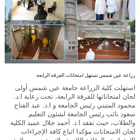
الطلاب
هيئة التدريس
الدراسات العليا
الخريجين
الموظفون
زراعة عين شمس تستهل امتحانات الفرقة الرابعة
استهلت كلية الزراعة جامعة عين شمس أولى
الزائـرون
لجان امتحاناتها للفرقة الرابعة، تحت رعاية ا.د.
محمود المتيني رئيس الجامعة و ا.د. عبد الفتاح
سجل الان
سعود نائب رئيس الجامعة لشئون التعليم
والطلاب، حيث تفقد ا.د. أحمد جلال عميد الكلية
لجان الامتحانات مؤكدا اتباع كافة الإجراءات