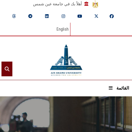
أهلاً بك في جامعة عين شمس
English
القائمة
الرئيسيـة
عن الجامعة