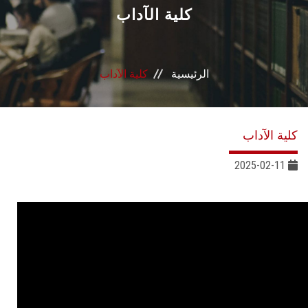
القطاعـات
كلية الآداب
الشئون الأكاديمية
الرئيسية
كلية الآداب
البحث العلمي
الرعاية الصحية
كلية الآداب
المراكز والوحدات
2025-02-11
الأنظمة الذكية
الإعلام
تواصل معنا