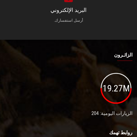
البريد الإلكتروني
أرسل استفسارك.
الزائـرون
19.27M
الزيارات اليومية: 204
روابط تهمك