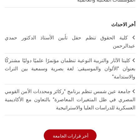
أخر الاحداث
كلية الحقوق تنظم حفل تأبين الأستاذ الدكتور حمدي
عبدالرحمن
كليتا الآثار والتربية النوعية تنظمان مؤتمرًا علميًا دوليًا مشتركًا
بعنوان "الألوان والموسيقى: لغة بصرية وسمعية بين التراث
والاستدامة"
جامعة عين شمس تنظم برنامج "ركائز ومحددات الأمن القومي
المصري في ظل المتغيرات المعاصرة" بالتعاون مع الأكاديمية
العسكرية للدراسات العليا والاستراتيجية
أخر قرارات الجامعة