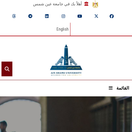
أهلاً بك في جامعة عين شمس
English
القائمة
الرئيسيـة
عن الجامعة