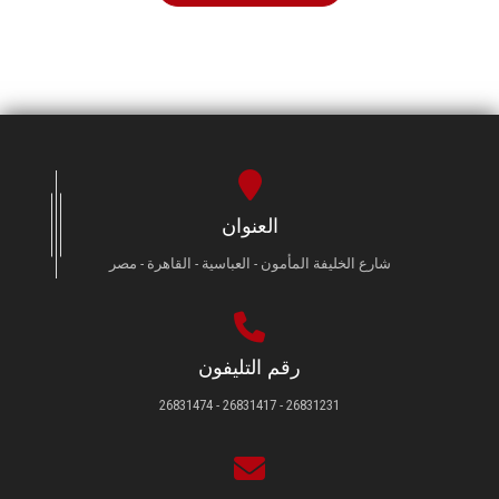
العنوان
شارع الخليفة المأمون - العباسية - القاهرة - مصر
رقم التليفون
26831231 - 26831417 - 26831474