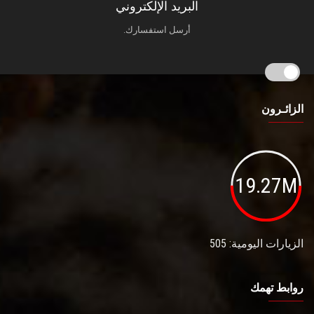
البريد الإلكتروني
أرسل استفسارك.
الزائـرون
19.27M
الزيارات اليومية: 505
روابط تهمك