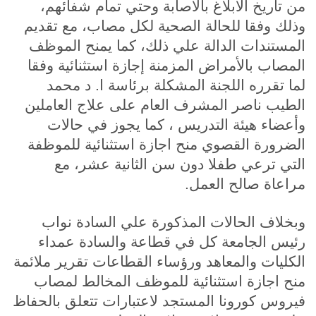
من تاريخ الابلاغ بالاصابة وحتي تمام شفائهم،
وذلك وفقا للحالة الصحية لكل مصاب، مع تقديم
المستندات الدالة علي ذلك، كما يمنح الموظف
المصاب بالأمراض المزمنة إجازة استثنائية وفقا
لما تقرره اللجنة المشكلة برئاسة ا. د محمد
الطيب ناصر المشرف العام على علاج العاملين
وأعضاء هيئة التدريس ، كما يجوز في حالات
الضرورة القصوي منح اجازة استثنائية للموظفة
التي ترعي طفلا دون سن الثانية عشر، مع
مراعاة صالح العمل.
وبخلاف الحالات المذكورة علي السادة نواب
رئيس الجامعة كل في قطاعة والسادة عمداء
الكليات والمعاهد ورؤساء القطاعات تقرير ملائمة
منح اجازة استثنائية للموظف المخالط لمصاب
فيروس كورونا المستجد لاعتبارات تتعلق بالحفاظ