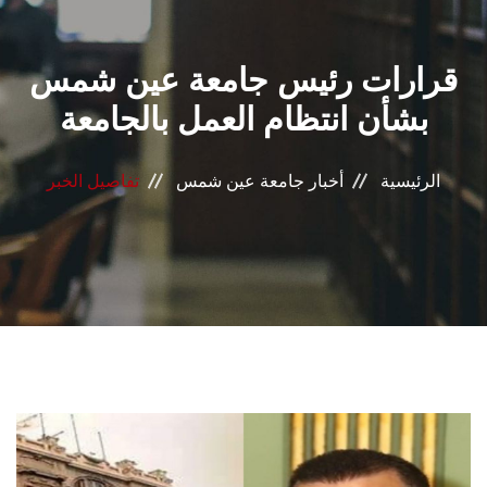
القطاعـات
قرارات رئيس جامعة عين شمس
الشئون الأكاديمية
بشأن انتظام العمل بالجامعة
البحث العلمي
الرئيسية
أخبار جامعة عين شمس
تفاصيل الخبر
الرعاية الصحية
المراكز والوحدات
الأنظمة الذكية
الإعلام
تواصل معنا