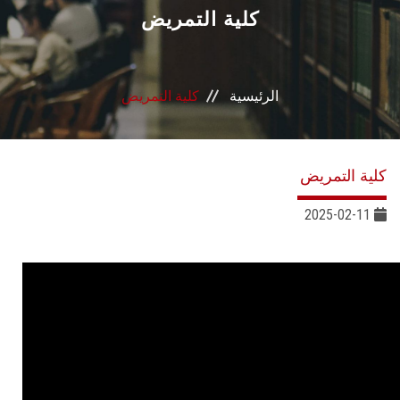
القطاعـات
كلية التمريض
الشئون الأكاديمية
الرئيسية
كلية التمريض
البحث العلمي
الرعاية الصحية
كلية التمريض
المراكز والوحدات
2025-02-11
الأنظمة الذكية
الإعلام
تواصل معنا