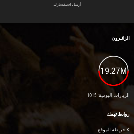
أرسل استفسارك.
الزائـرون
19.27M
الزيارات اليومية: 1015
روابط تهمك
خريطة الموقع