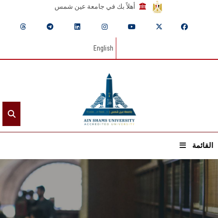
أهلاً بك في جامعة عين شمس
English
القائمة
الرئيسيـة
عن الجامعة