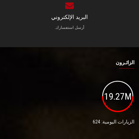
البريد الإلكتروني
أرسل استفسارك.
الزائـرون
19.27M
الزيارات اليومية: 624