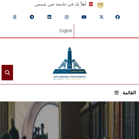
أهلاً بك في جامعة عين شمس
English
القائمة
الرئيسيـة
عن الجامعة