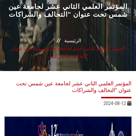
القطاعـات
المؤتمر العلمي الثاني عشر لجامعة عين
شمس تحت عنوان "التحالف ‏والشراكات
الشئون الأكاديمية
البحث العلمي
الرئيسية
المؤتمر العلمي الثاني عشر لجامعة عين شمس تحت عنوان
الرعاية الصحية
"التحالف ‏والشراكات
المراكز والوحدات
المؤتمر العلمي الثاني عشر لجامعة عين شمس تحت
الأنظمة الذكية
عنوان "التحالف ‏والشراكات
2024-08-12
الإعلام
تواصل معنا