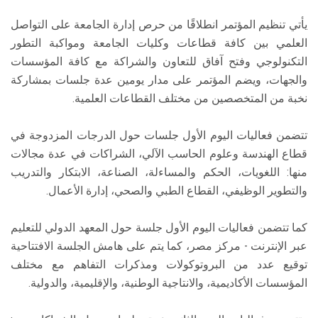
يأتي تنظيم المؤتمر انطلاقًا من حرص إدارة الجامعة على التواصل
العلمي بين كافة قطاعات ‏وكليات الجامعة ومواكبة التطور
التكنولوجي وفتح آفاق للتعاون والشراكة مع كافة المؤسسات
‏والجهات، ويضم المؤتمر على مدار يومين عدة جلسات بمشاركة
نخبة من المتخصصين من مختلف القطاعات العلمية.
تتضمن فعاليات اليوم الأول جلسات حول الدرجات المزدوجة في
قطاع الهندسة وعلوم الحاسب الآلي، الشراكات في عدة مجالات
منها: اللغويات، الحكم والمساءلة، الصناعة، الابتكار والتدريب
والتطوير الوظيفي، القطاع الطبي والصحي، إدارة الأعمال.
كما تتضمن فعاليات اليوم الأول جلسة حول المعهد الدولي للتعليم
عبر الإنترنت - مركز مصر، كما يتم على هامش الجلسة الافتتاحية
توقيع عدد من البروتوكولات ومذكرات التفاهم مع مختلف
المؤسسات الأكاديمية، والانتاجية الوطنية، والإقليمية، والدولية.