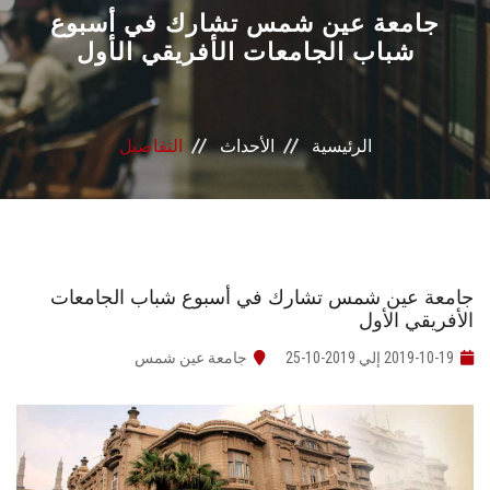
القطاعـات
جامعة عين شمس تشارك في أسبوع
شباب الجامعات الأفريقي الأول
الشئون الأكاديمية
البحث العلمي
الرئيسية
الأحداث
التفاصيل
الرعاية الصحية
المراكز والوحدات
جامعة عين شمس تشارك في أسبوع شباب الجامعات
الأنظمة الذكية
الأفريقي الأول
2019-10-19 إلي 2019-10-25
جامعة عين شمس
الإعلام
تواصل معنا