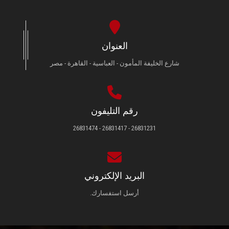
العنوان
شارع الخليفة المأمون - العباسية - القاهرة - مصر
رقم التليفون
26831231 - 26831417 - 26831474
البريد الإلكتروني
أرسل استفسارك.