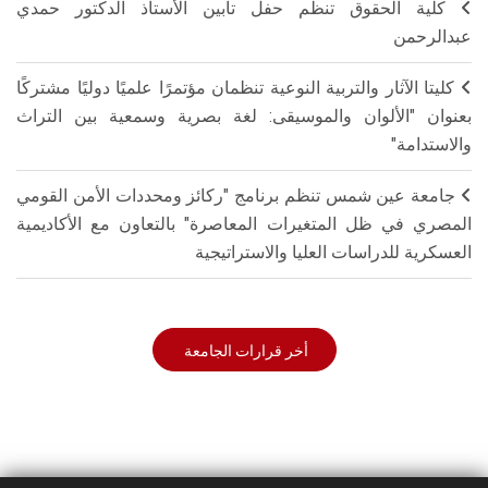
كلية الحقوق تنظم حفل تأبين الأستاذ الدكتور حمدي
عبدالرحمن
كليتا الآثار والتربية النوعية تنظمان مؤتمرًا علميًا دوليًا مشتركًا
بعنوان "الألوان والموسيقى: لغة بصرية وسمعية بين التراث
والاستدامة"
جامعة عين شمس تنظم برنامج "ركائز ومحددات الأمن القومي
المصري في ظل المتغيرات المعاصرة" بالتعاون مع الأكاديمية
العسكرية للدراسات العليا والاستراتيجية
أخر قرارات الجامعة