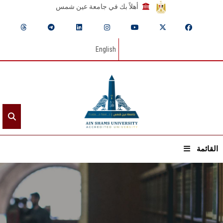
أهلاً بك في جامعة عين شمس
English
القائمة
الرئيسيـة
عن الجامعة