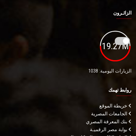
الزائـرون
19.27M
الزيارات اليومية: 1038
روابط تهمك
خريطة الموقع
الجامعات المصرية
بنك المعرفة المصري
بوابة مصر الرقميـة