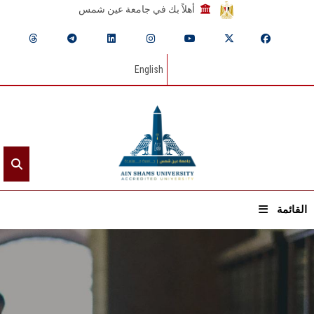
أهلاً بك في جامعة عين شمس
English
القائمة
الرئيسيـة
عن الجامعة