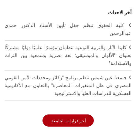
أخر الاحداث
كلية الحقوق تنظم حفل تأبين الأستاذ الدكتور حمدي
عبدالرحمن
كليتا الآثار والتربية النوعية تنظمان مؤتمرًا علميًا دوليًا مشتركًا
بعنوان "الألوان والموسيقى: لغة بصرية وسمعية بين التراث
والاستدامة"
جامعة عين شمس تنظم برنامج "ركائز ومحددات الأمن القومي
المصري في ظل المتغيرات المعاصرة" بالتعاون مع الأكاديمية
العسكرية للدراسات العليا والاستراتيجية
أخر قرارات الجامعة