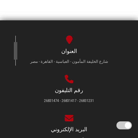
العنوان
شارع الخليفة المأمون - العباسية - القاهرة - مصر
رقم التليفون
26831231 - 26831417 - 26831474
البريد الإلكتروني