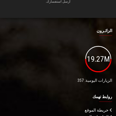
أرسل استفسارك.
الزائـرون
19.27M
الزيارات اليومية: 357
روابط تهمك
خريطة الموقع