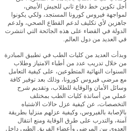
أجل تكوين خط دفاع ثاني للجيش الأبيض،
لمواجهة فيروس كورونا المستجد، ولكي يكونوا
جاهزين لأي تكليف لدعم القطاع الصحي، ولدعم
الدولة في القضاء على هذه الجائحة التي انتشرت
في العديد من دول العالم.
وبدأت العديد من كليات الطب في تطبيق المبادرة
من خلال تدريب عدد من أطباء الامتياز وطلاب
السنوات النهائية المتطوعين، على كيفية التعامل
مع مرضى فيروس كورونا، وذلك بعد توفير كافة
وسائل الأمان والوقاية للطلاب، وتقديم شرح
عملي من أساتذة كليات الطب بمختلف
التخصصات، عن كيفية عزل حالات الاشتباه
بالإصابة بالفيروس، وكيفية عزلهم منزليا بطريقة
آمنة، والتدرب على طرق الوقاية ومنع انتقال
العدوى بين المرضى وأعضاء الفريق الطبي داخل