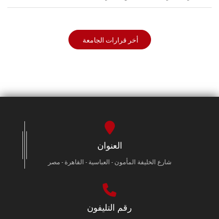
أخر قرارات الجامعة
العنوان
شارع الخليفة المأمون - العباسية - القاهرة - مصر
رقم التليفون