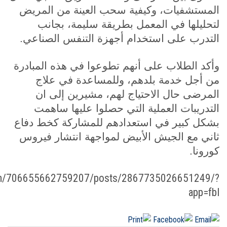
المستشفيات، وكيفية سحب العينة من المريض
لتحليلها في المعمل بطريقة سليمة، بجانب
التدرب على استخدام أجهزة التنفس الصناعي.
وأكد الطلاب على أنهم تطوعوا في هذه المبادرة
من أجل خدمة بلدهم، وللمساعدة في علاج
المرضى حال الاحتياج لهم، مشيرين إلى ان
التدريبات العملية التي حصلوا عليها ساهمت
بشكل كبير في استعدادهم للمشاركة كخط دفاع
ثاني مع الجيش الأبيض لمواجهة انتشار فيروس
كورونا.
com/706655662759207/posts/2867735026651249/?
app=fbl