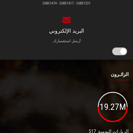
26831231 - 26831417 - 26831474
البريد الإلكتروني
أرسل استفسارك.
الزائـرون
19.27M
الزيارات اليومية: 517