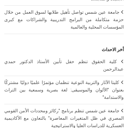
جامعة عين شمس تواصل تأهيل طلابها لسوق العمل من خلال
حزمة متكاملة من البرامج التدريبية والشراكات مع كبرى
المؤسسات المحلية والعالمية
أخر الاحداث
كلية الحقوق تنظم حفل تأبين الأستاذ الدكتور حمدي
عبدالرحمن
كليتا الآثار والتربية النوعية تنظمان مؤتمرًا علميًا دوليًا مشتركًا
بعنوان "الألوان والموسيقى: لغة بصرية وسمعية بين التراث
والاستدامة"
جامعة عين شمس تنظم برنامج "ركائز ومحددات الأمن القومي
المصري في ظل المتغيرات المعاصرة" بالتعاون مع الأكاديمية
العسكرية للدراسات العليا والاستراتيجية