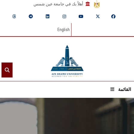
أهلاً بك في جامعة عين شمس
English
القائمة
الرئيسيـة
عن الجامعة