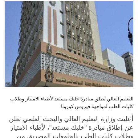
الطلاب
هيئة التدريس
الدراسات العليا
الخريجين
الموظفون
الزائـرون
التعليم العالي تطلق مبادرة خليك مستعد لأطباء الامتياز وطلاب
سجل الان
كليات الطب لمواجهة فيروس كورونا
أعلنت وزارة التعليم العالي والبحث العلمي تعلن
عن إطلاق مبادرة "خليك مستعد"، لأطباء الامتياز
وطلاب كليات الطب بالجامعات المصرية، من