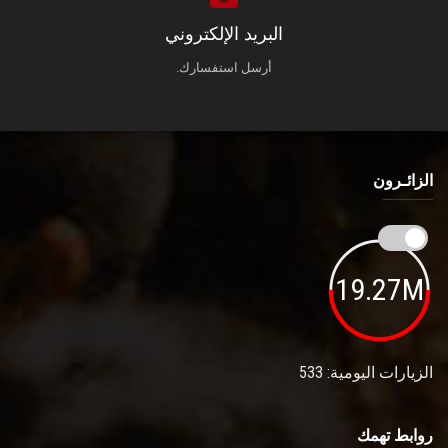
البريد الإلكتروني
أرسل استفسارك.
الزائـرون
19.27M
الزيارات اليومية: 533
روابط تهمك