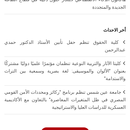
الجديدة والمتجددة
أخر الاحداث
كلية الحقوق تنظم حفل تأبين الأستاذ الدكتور حمدي
عبدالرحمن
كليتا الآثار والتربية النوعية تنظمان مؤتمرًا علميًا دوليًا مشتركًا
بعنوان "الألوان والموسيقى: لغة بصرية وسمعية بين التراث
والاستدامة"
جامعة عين شمس تنظم برنامج "ركائز ومحددات الأمن القومي
المصري في ظل المتغيرات المعاصرة" بالتعاون مع الأكاديمية
العسكرية للدراسات العليا والاستراتيجية