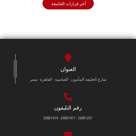
أخر قرارات الجامعة
العنوان
شارع الخليفة المأمون - العباسية - القاهرة - مصر
رقم التليفون
26831231 - 26831417 - 26831474