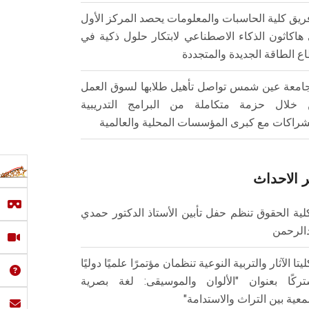
ريق كلية الحاسبات والمعلومات يحصد المركز الأول
هاكاثون الذكاء الاصطناعي لابتكار حلول ذكية في
ع الطاقة الجديدة والمتجددة
امعة عين شمس تواصل تأهيل طلابها لسوق العمل
خلال حزمة متكاملة من البرامج التدريبية
شراكات مع كبرى المؤسسات المحلية والعالمية
 الاحداث
لية الحقوق تنظم حفل تأبين الأستاذ الدكتور حمدي
الرحمن
ليتا الآثار والتربية النوعية تنظمان مؤتمرًا علميًا دوليًا
ركًا بعنوان "الألوان والموسيقى: لغة بصرية
عية بين التراث والاستدامة"