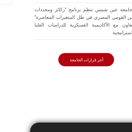
امعة عين شمس تنظم برنامج "ركائز ومحددات
من القومي المصري في ظل المتغيرات المعاصرة"
تعاون مع الأكاديمية العسكرية للدراسات العليا
استراتيجية
أخر قرارات الجامعة