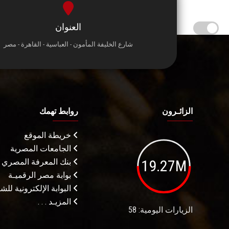
العنوان
شارع الخليفة المأمون - العباسية - القاهرة - مصر
الزائـرون
روابط تهمك
خريطة الموقع
الجامعات المصرية
19.27M
بنك المعرفة المصري
بوابة مصر الرقميـة
البوابة الإلكترونية لل
المزيـد . . .
الزيارات اليومية: 58