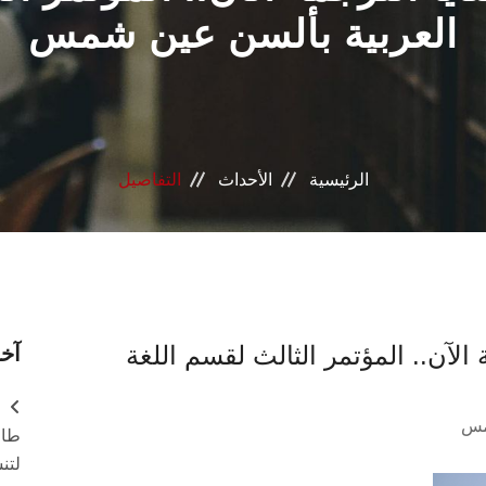
العربية بألسن عين شمس
الرئيسية
الأحداث
التفاصيل
ة الآن.. المؤتمر الثالث لقسم اللغة
آخر
مس
طال
لتن