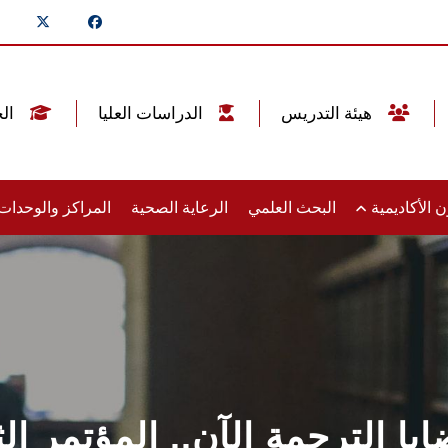
هيئة التدريس
الدراسات العليا
الخريجين
 الأكاديمية
البحث العلمي
الرعاية الصحية
المراكز والوحدا