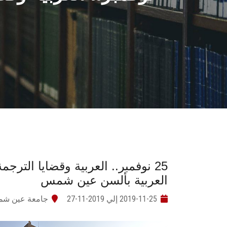
25 نوفمبر.. العربية وقضايا الترجم
العربية بألسن عين شمس
2019-11-25 إلي 2019-11-27
جامعة عين ش