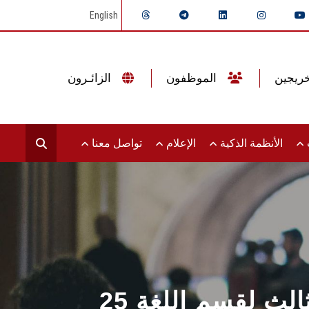
English
الموظفون
الزائـرون
ت
الأنظمة الذكية
الإعلام
تواصل معنا
25 نوفمبر.. العربية وقضايا الترجمة الآن.. المؤتمر الثالث لقسم اللغة