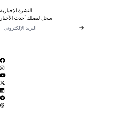
برامج الدراسات العليا
النشرة الإخبارية
سجل ليصلك أحدث الأخبار
رأيك يهمنا
أراء المستخدمين
سياسة التعامل مع الشكاوي
سياسة الخصوصية
ميثاق المتعاملين
الأسئلة الشائعة
شروط الاستخدام