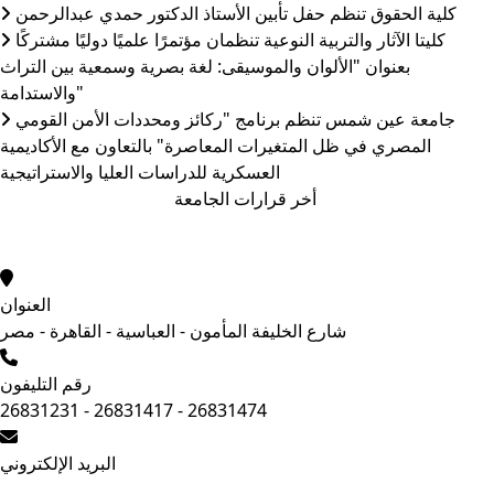
كلية الحقوق تنظم حفل تأبين الأستاذ الدكتور حمدي عبدالرحمن
كليتا الآثار والتربية النوعية تنظمان مؤتمرًا علميًا دوليًا مشتركًا
بعنوان "الألوان والموسيقى: لغة بصرية وسمعية بين التراث
والاستدامة"
جامعة عين شمس تنظم برنامج "ركائز ومحددات الأمن القومي
المصري في ظل المتغيرات المعاصرة" بالتعاون مع الأكاديمية
العسكرية للدراسات العليا والاستراتيجية
أخر قرارات الجامعة
العنوان
شارع الخليفة المأمون - العباسية - القاهرة - مصر
رقم التليفون
26831231 - 26831417 - 26831474
البريد الإلكتروني
أرسل استفسارك.