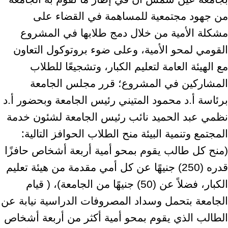
من جهود مجتمعية للمساهمة في القضاء على
مشكلة الأمية من خلال دمج طلابها في المشروع
القومي لمحو الأمية، وعلى ضوء بروتوكول التعاون
مع الهيئة العامة لتعليم الكبار، وتشجيعًا للطلاب
المشاركين في المشروع؛ قرر مجلس الجامعة
برئاسة أ.د محمود المتيني رئيس الجامعة وبحضور أ.د
نظمي عبد الحميد نائب رئيس الجامعة لشئون خدمة
:
المجتمع وتنمية البيئة منح الطلاب الحوافز التالية
(منح كل طالب يقوم بمحو أمية أربعة أشخاص حافزًا
قدره (250) جنيهًا عن كل أمي مقدمة من هيئة تعليم
الكبار، فضلاً عن (50) جنيهًا من الجامعة)، ( قيام
الجامعة بتحمل وسداد المصروفات الدراسية نيابة عن
الطالب الذي يقوم بمحو أمية أكثر من أربعة أشخاص