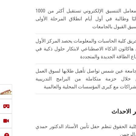
معامل التنسيق الإلكتروني تستقبل أكثر من 1000
بًا وطالبة في أول أيام انطلاق المرحلة الأولى
سيق القبول بالجامعات
ريق كلية الحاسبات والمعلومات يحصد المركز الأول
هاكاثون الذكاء الاصطناعي لابتكار حلول ذكية في
ع الطاقة الجديدة والمتجددة
امعة عين شمس تواصل تأهيل طلابها لسوق العمل
خلال حزمة متكاملة من البرامج التدريبية
شراكات مع كبرى المؤسسات المحلية والعالمية
 الاحداث
لية الحقوق تنظم حفل تأبين الأستاذ الدكتور حمدي
الرحمن