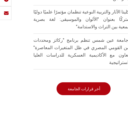
ليتا الآثار والتربية النوعية تنظمان مؤتمرًا علميًا دوليًا
ركًا بعنوان "الألوان والموسيقى: لغة بصرية
عية بين التراث والاستدامة"
امعة عين شمس تنظم برنامج "ركائز ومحددات
من القومي المصري في ظل المتغيرات المعاصرة"
تعاون مع الأكاديمية العسكرية للدراسات العليا
استراتيجية
أخر قرارات الجامعة