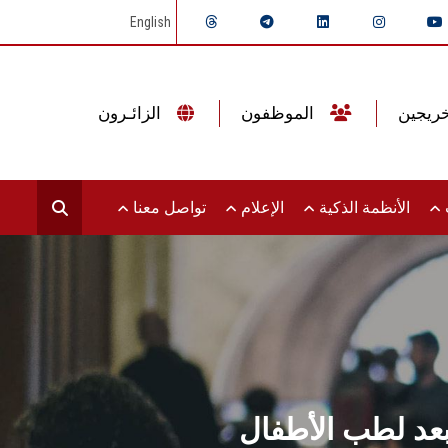
English
الموظفون
الزائـرون
ت
الأنظمة الذكية
الإعلام
تواصل معنا
د لطب الأطفال