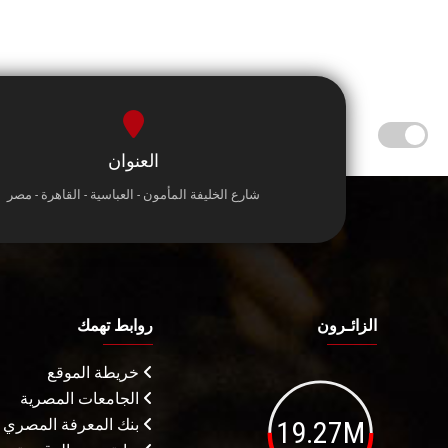
العنوان
شارع الخليفة المأمون - العباسية - القاهرة - مصر
الزائـرون
روابط تهمك
خريطة الموقع
الجامعات المصرية
19.27M
بنك المعرفة المصري