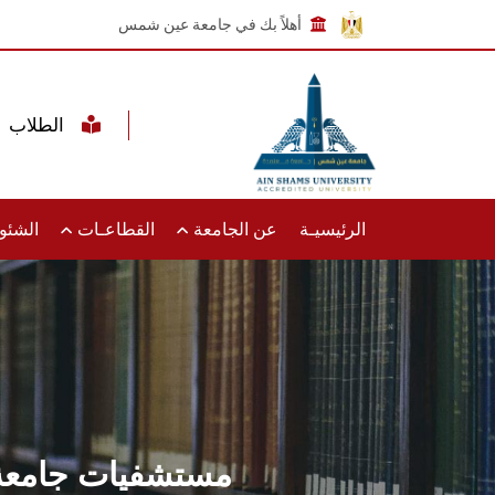
أهلاً بك في جامعة عين شمس
الطلاب
الرئيسيـة
عن الجامعة
القطاعـات
الشئون
مستشفيات جامعة