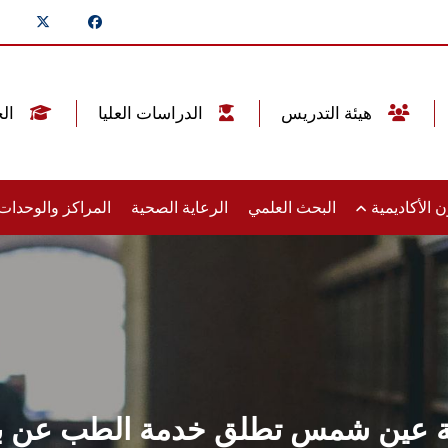
هيئة التدريس
الدراسات العليا
الخريجين
 الأكاديمية
البحث العلمي
الرعاية الصحية
المراكز والوحدا
 عين شمس تطلق خدمة الطب عن بع