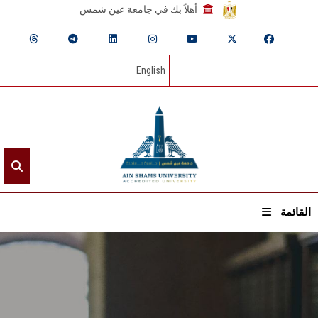
أهلاً بك في جامعة عين شمس
English
القائمة
الرئيسيـة
عن الجامعة