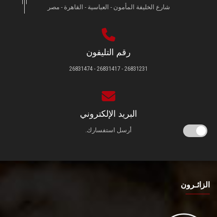
شارع الخليفة المأمون - العباسية - القاهرة - مصر
رقم التليفون
26831231 - 26831417 - 26831474
البريد الإلكتروني
أرسل استفسارك.
الزائـرون