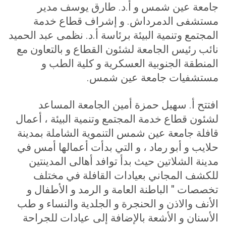
جامعة عين شمس و أ.د. طارق يوسف مدير
مستشفى الدمرداش. و إشراف قطاع خدمة
المجتمع وتنمية البيئة برئاسة أ.د. نظمى عبد الحميد
نائب رئيس الجامعة لشئون القطاع و بالتعاون مع
المنطقة الجنوبية العسكرية و كلية الطب و
مستشفيات جامعة عين شمس
.
افتتح أ. سهيل حمزة أمين الجامعة المساعد
لشئون قطاع خدمة المجتمع وتنمية البيئة ، أعمال
قافلة جامعة عين شمس التنموية الشاملة بمدينة
حلايب و أبو رماد ، و التي بدأت أعمالها أمس في
مدينة الشلاتين حيث بدأ توافد أهالى المدينتين
للكشف المجاني بعيادات القافلة في مختلف
تخصصات " الباطنة العامة و الرمد و الأطفال و
الأنف والاذن و الحنجرة و الجلدية والنساء و طب
الأسنان و الأشعة بالإضافة إلى عيادات للجراحة