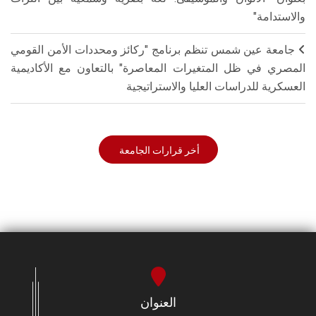
والاستدامة"
جامعة عين شمس تنظم برنامج "ركائز ومحددات الأمن القومي
المصري في ظل المتغيرات المعاصرة" بالتعاون مع الأكاديمية
العسكرية للدراسات العليا والاستراتيجية
أخر قرارات الجامعة
العنوان