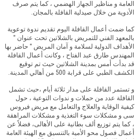
العامة و مناظير الجهاز الهضمي ، كما يتم صرف
الأدوية من خلال صيدلية القافلة بالمجان
.
كما ضمت أعمال القافلة اليوم تقديم ندوة توعوية
بالمعهد الفني للتمريض بالشلاتين تحت عنوان "
الأهداف الدولية لسلامة و آمان المريض " حاضر بها
المهندس طارق عبد الفتاح ، وكانت أعمال القافلة
قد بدأت أمس بمدينة الشلاتين حيث تم توقيع
الكشف الطبي على قرابة 500 من أهالي المدينة
.
و تستمر القافلة على مدار ثلاثة أيام ،حيث تشمل
القافلة عدد من حملات و ندوات التوعية ، حول
كيفية الوقاية والعلاج والتعامل مع مريض فيروس
سى و مشكلات سوء التغذية و مشكلات المراهقة
، كما يتم توزيع ألف بطانية على الأهالى، فضلاً عن
أعمال فصول محو الأمية بالتنسيق مع الهيئة العامة