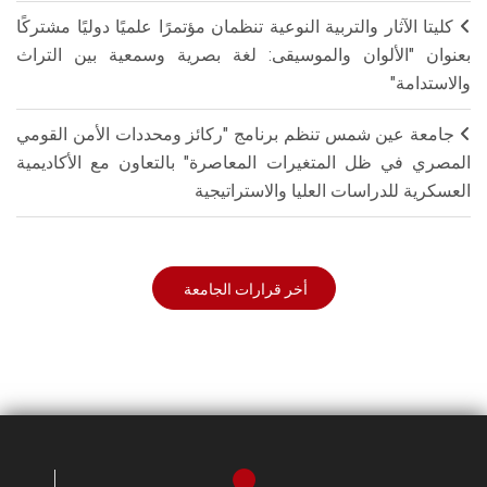
كليتا الآثار والتربية النوعية تنظمان مؤتمرًا علميًا دوليًا مشتركًا
بعنوان "الألوان والموسيقى: لغة بصرية وسمعية بين التراث
والاستدامة"
جامعة عين شمس تنظم برنامج "ركائز ومحددات الأمن القومي
المصري في ظل المتغيرات المعاصرة" بالتعاون مع الأكاديمية
العسكرية للدراسات العليا والاستراتيجية
أخر قرارات الجامعة