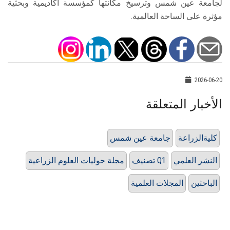
لجامعة عين شمس وترسيخ مكانتها كمؤسسة أكاديمية وبحثية
مؤثرة على الساحة العالمية.
2026-06-20
الأخبار المتعلقة
كليةالزراعة
جامعة عين شمس
النشر العلمي
تصنيف Q1
مجلة حوليات العلوم الزراعية
الباحثين
المجلات العلمية