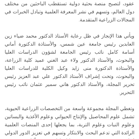
عقود، لتصبح منصة بحثية دولية تستقطب الباحثين من مختلف
دول العالم، وتسهم في نشر المعرفة العلمية وتبادل الخبرات في
المجالات الزراعية المتقدمة.
ويأتي هذا الإنجاز في ظل رعاية الأستاذ الدكتور محمد ضياء زين
العابدين رئيس جامعة عين شمس، والأستاذة الدكتورة أماني
أسامة كامل نائب رئيس الجامعة لشؤون الدراسات العليا
والبحوث، والأستاذ الدكتور ولاء عبد الغني عميد كلية الزراعة،
والأستاذة الدكتورة منى زايد وكيل الكلية للدراسات العليا
والبحوث، وتحت إشراف الأستاذ الدكتور علي عبد العزيز رئيس
تحرير المجلة، والأستاذ الدكتور هاني سمير عثمان نائب رئيس
التحرير.
وتغطي المجلة مجموعة واسعة من التخصصات الزراعية الحيوية،
تشمل علوم المحاصيل والإنتاج الحيواني وعلوم الأغذية والبساتين
وعلوم النبات وعلوم التربة، بما يجعلها إحدى المنصات العلمية
الرائدة التي تدعم البحث والابتكار وتسهم في تعزيز الدور الدولي