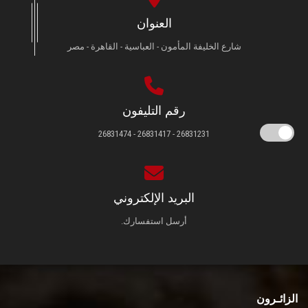
العنوان
شارع الخليفة المأمون - العباسية - القاهرة - مصر
رقم التليفون
26831231 - 26831417 - 26831474
البريد الإلكتروني
أرسل استفسارك.
الزائـرون