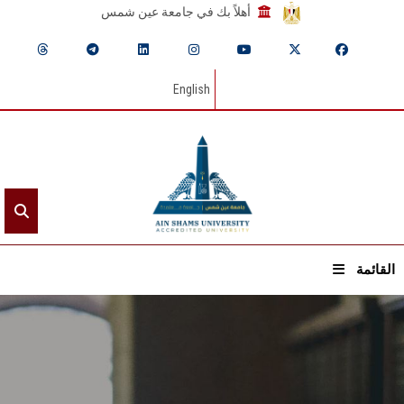
أهلاً بك في جامعة عين شمس
English
القائمة
الرئيسيـة
عن الجامعة