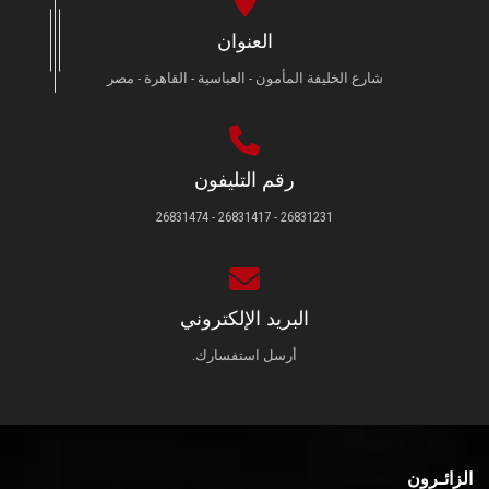
العنوان
شارع الخليفة المأمون - العباسية - القاهرة - مصر
رقم التليفون
26831231 - 26831417 - 26831474
البريد الإلكتروني
أرسل استفسارك.
الزائـرون