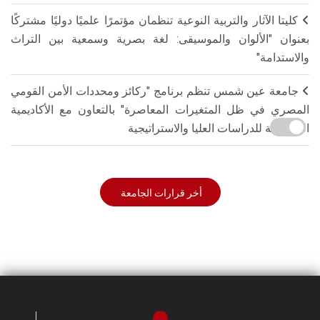
كليتا الآثار والتربية النوعية تنظمان مؤتمرًا علميًا دوليًا مشتركًا
بعنوان "الألوان والموسيقى: لغة بصرية وسمعية بين التراث
والاستدامة"
جامعة عين شمس تنظم برنامج "ركائز ومحددات الأمن القومي
المصري في ظل المتغيرات المعاصرة" بالتعاون مع الأكاديمية
العسكرية للدراسات العليا والاستراتيجية
أخر قرارات الجامعة