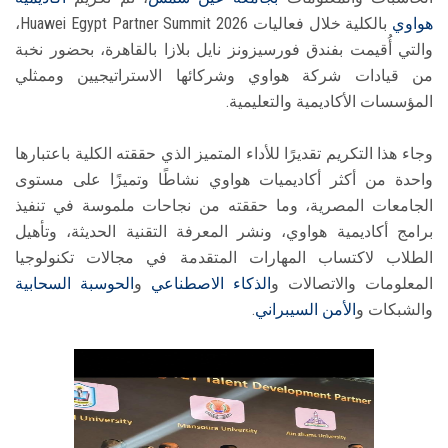
هواوي
بالكلية خلال فعاليات Huawei Egypt Partner Summit 2026،
والتي أُقيمت بفندق فورسيزونز نايل بلازا بالقاهرة، بحضور نخبة
من قيادات شركة هواوي وشركائها الاستراتيجيين وممثلي
المؤسسات الأكاديمية والتعليمية.
وجاء هذا التكريم تقديرًا للأداء المتميز الذي حققته الكلية باعتبارها
واحدة من أكثر أكاديميات هواوي نشاطًا وتميزًا على مستوى
الجامعات المصرية، وما حققته من نجاحات ملموسة في تنفيذ
برامج أكاديمية هواوي، ونشر المعرفة التقنية الحديثة، وتأهيل
الطلاب لاكتساب المهارات المتقدمة في مجالات تكنولوجيا
المعلومات والاتصالات و
الذكاء الاصطناعي
و
الحوسبة السحابية
والشبكات و
الأمن السيبراني
.