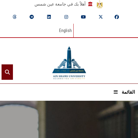
أهلاً بك في جامعة عين شمس
English
القائمة
الرئيسيـة
عن الجامعة