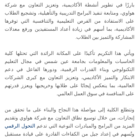
بارزًا في تطوير أنشطة الأكاديمية، وتعزيز التعاون مع شركة
هواوي، ومتابعة تنفيذ البرامج التدريبية والتأهيلية، وتشجيع الطلاب
على الاستفادة من الفرص التعليمية والتنافسية التي توفرها
الأكاديمية، بما أسهم في زيادة أعداد المستفيدين ورفع معدلات
المشاركة والتميز بين الطلاب.
ويأتي هذا التكريم تأكيدًا على المكانة الرائدة التي تحتلها كلية
الحاسبات والمعلومات بجامعة عين شمس في مجال التعليم
التكنولوجي وبناء القدرات الرقمية، ودورها الفاعل في دعم
الابتكار والتميز الأكاديمي، وتعزيز التعاون مع كبرى الشركات
العالمية، بما ينعكس إيجابًا على طلابها وخريجيها ويعزز قدرتهم
على المنافسة في سوق العمل العالمي.
وتتطلع الكلية إلى مواصلة هذا النجاح والبناء على ما تحقق من
إنجازات، من خلال توسيع نطاق التعاون مع شركة هواوي وتقديم
المزيد من البرامج والمبادرات النوعية التي تدعم
التحول الرقمي
وتُسهم في إعداد جيل من الكفاءات القادرة على قيادة مستقبل