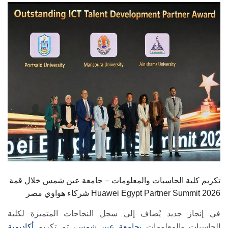
الطلاب
هيئة التدريس
الدراسات العليا
الخريجين
الموظفون
الزائـرون
سجل الان
تكريم كلية الحاسبات والمعلومات – جامعة عين شمس خلال قمة
شركاء هواوي مصر Huawei Egypt Partner Summit 2026
في إنجاز جديد يُضاف إلى سجل النجاحات المتميزة لكلية
الحاسبات والمعلومات
بجامعة عين شمس
، تم تكريم
أكاديمية