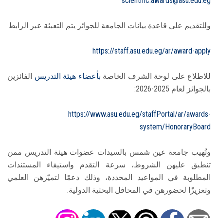
scientific.awards@asu.edu.eg
وللتقديم على قاعدة بيانات الجامعة للجوائز يتم التعبئة عبر الرابط
https://staff.asu.edu.eg/ar/award-apply
للاطلاع على لوحة الشرف الخاصة
بأعضاء هيئة التدريس
الفائزين
بالجوائز لعام 2025-2026:
https://www.asu.edu.eg/staffPortal/ar/awards-
system/HonoraryBoard
وتُهيب جامعة عين شمس بالسيدات عضوات هيئة التدريس ممن
تنطبق عليهن الشروط، سرعة التقدم واستيفاء المستندات
المطلوبة في المواعيد المحددة، وذلك دعمًا لتميّزهن العلمي
وتعزيزًا لحضورهن في المحافل البحثية الدولية.