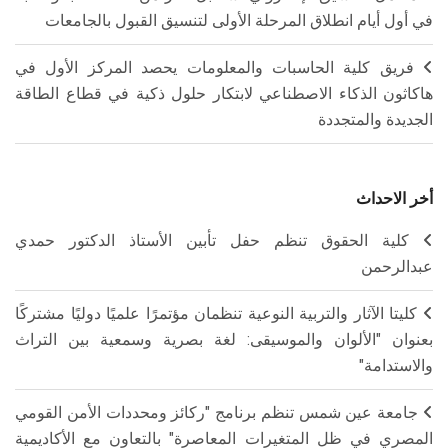
في أول أيام انطلاق المرحلة الأولى لتنسيق القبول بالجامعات
فريق كلية الحاسبات والمعلومات يحصد المركز الأول في
هاكاثون الذكاء الاصطناعي لابتكار حلول ذكية في قطاع الطاقة
الجديدة والمتجددة
أخر الاحداث
كلية الحقوق تنظم حفل تأبين الأستاذ الدكتور حمدي
عبدالرحمن
كليتا الآثار والتربية النوعية تنظمان مؤتمرًا علميًا دوليًا مشتركًا
بعنوان "الألوان والموسيقى: لغة بصرية وسمعية بين التراث
والاستدامة"
جامعة عين شمس تنظم برنامج "ركائز ومحددات الأمن القومي
المصري في ظل المتغيرات المعاصرة" بالتعاون مع الأكاديمية