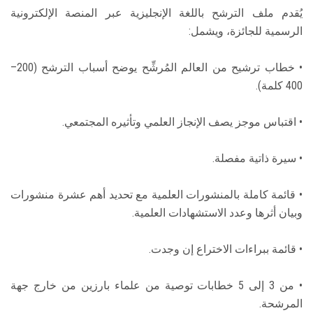
يُقدم ملف الترشح باللغة الإنجليزية عبر المنصة الإلكترونية
الرسمية للجائزة، ويشمل:
• خطاب ترشيح من العالم المُرشِّح يوضح أسباب الترشح (200–
400 كلمة).
• اقتباس موجز يصف الإنجاز العلمي وتأثيره المجتمعي.
• سيرة ذاتية مفصلة.
• قائمة كاملة بالمنشورات العلمية مع تحديد أهم عشرة منشورات
وبيان أثرها وعدد الاستشهادات العلمية.
• قائمة ببراءات الاختراع إن وجدت.
• من 3 إلى 5 خطابات توصية من علماء بارزين من خارج جهة
المرشحة.