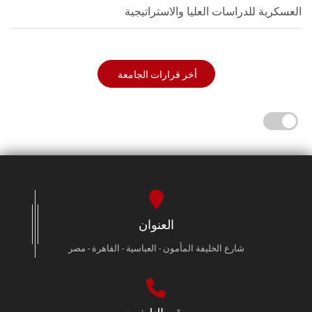
العسكرية للدراسات العليا والاستراتيجية
أخر قرارات الجامعة
العنوان
شارع الخليفة المأمون - العباسية - القاهرة - مصر