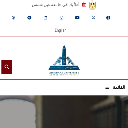
أهلاً بك في جامعة عين شمس
English
القائمة
الرئيسيـة
عن الجامعة