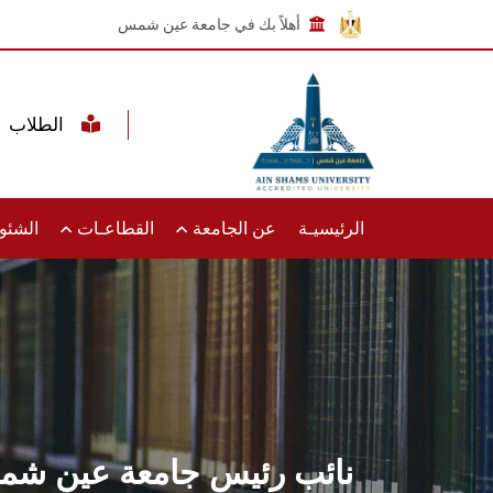
أهلاً بك في جامعة عين شمس
الطلاب
الرئيسيـة
عن الجامعة
القطاعـات
الشئون
نائب رئيس جامعة عين شمس ت