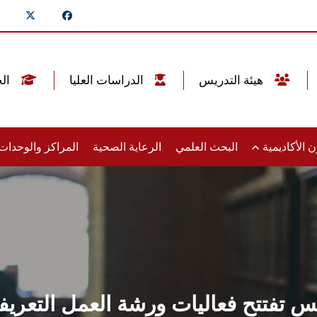
هيئة التدريس
الدراسات العليا
الخريجين
 الأكاديمية
البحث العلمي
الرعاية الصحية
المراكز والوحدا
فتتح فعاليات ورشة العمل التعريفية