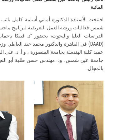
المائية
افتتحت الأستاذة الدكتورة أماني أسامة كامل نائب
الدراسات العليا والبحوث، بحضور "د. ڤيبكا باخمان" 
(DAAD) في القاهرة والدكتور محمد عبد العاطي و
عميد كلية الهندسة بجامعة المنصورة ، و أ. د. علي ال
بالمجال.