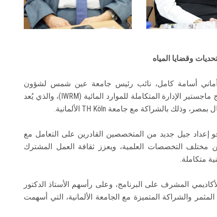
حديات وقضايا المياه
ورة أماني أسامة كامل، نائب رئيس جامعة عين شمس لشؤون
الدراسات العليا والبحوث، عن سعادتها بإطلاق برنامج ماجستير الإدارة المتكاملة للموارد المائية (IWRM)، والذي يُعد
ك بالشراكة مع جامعة TH Köln الألمانية.
حو إعداد جيل جديد من المتخصصين القادرين على التعامل مع
ن مختلف التخصصات العلمية، ويعزز ثقافة العمل المشترك
ية متكاملة.
الأكاديمي المشرف على البرنامج، وعلى رأسهم الأستاذ الدكتور
لمثمر والشراكة المتميزة مع الجامعة الألمانية، التي أسهمت