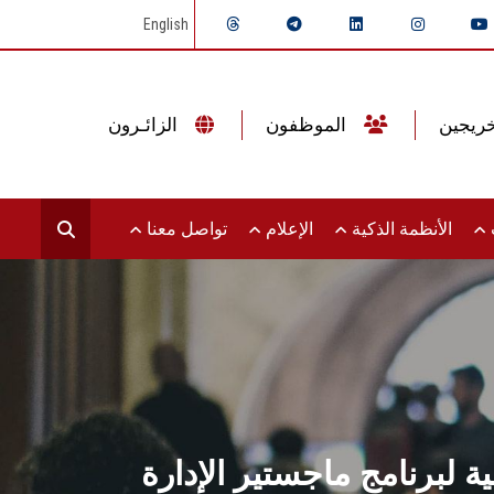
English
الموظفون
الزائـرون
ت
الأنظمة الذكية
الإعلام
تواصل معنا
 لبرنامج ماجستير الإدارة