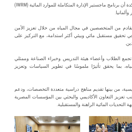
بالقاهرة، عن سعادتها بزيارة جامعة عين شمس، مؤكدة أن برنامج ماجستير الإدارة المتكاملة للموارد المائية (IWRM)
وألمانيا.
لقادم من المتخصصين في مجال المياه من خلال تعزيز الأمن
في تحقيق مستقبل مائي وبيئي أكثر استدامة، مع التركيز على
ين.
 تجمع الطلاب وأعضاء هيئة التدريس وخبراء الصناعة وممثلي
اه، بما يحقق تأثيرًا ملموسًا في تطوير السياسات وتعزيز
يسية، من بينها تقديم مناهج دراسية متعددة التخصصات، ودعم
نب تعزيز التعاون الأكاديمي والبحثي بين المؤسسات المصرية
ة التحديات المائية الراهنة والمستقبلية.