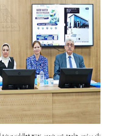
نائب رئيس جامعة عين شمس تفتتح فعاليات ورشة العمل