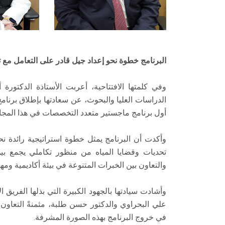
البرنامج خطوة نحو إعداد جيل قادر على التعامل مع ت
وفي كلمتها الافتتاحية، أعربت الأستاذة الدكت
أول برنامج ماجستير متعدد التخصصات في هذا المجال بمصر، وذل
وأكدت أن البرنامج يمثل خطوة استراتيجية رائدة ن
تحديات وقضايا المياه من منظور تكاملي يجمع بي
والتعاون بين الخبرات المتنوعة في بيئة أكاديمية ومهن
وأشادت سيادتها بالجهود الكبيرة التي بذلها الفريق 
علي البحراوي والدكتور حسن طلبة، مثمنةً التعاون ا
في خروج البرنامج بهذه الصورة المشرفة.