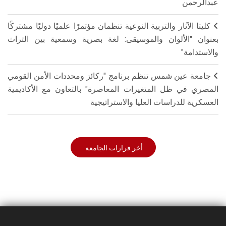
عبدالرحمن
كليتا الآثار والتربية النوعية تنظمان مؤتمرًا علميًا دوليًا مشتركًا
بعنوان "الألوان والموسيقى: لغة بصرية وسمعية بين التراث
والاستدامة"
جامعة عين شمس تنظم برنامج "ركائز ومحددات الأمن القومي
المصري في ظل المتغيرات المعاصرة" بالتعاون مع الأكاديمية
العسكرية للدراسات العليا والاستراتيجية
أخر قرارات الجامعة