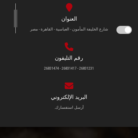
العنوان
شارع الخليفة المأمون - العباسية - القاهرة - مصر
رقم التليفون
26831231 - 26831417 - 26831474
البريد الإلكتروني
أرسل استفسارك.