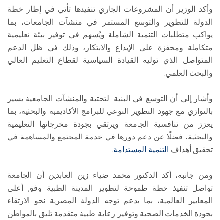
وأكد الوزير أن المشروعات الجاري تنفيذها تأتي في إطار خطة
الدولة للتطوير والتوسع المستمر في منشآت الجامعات، بما
يواكب متطلبات التنمية الشاملة ويُسهم في توفير بيئة تعليمية
متكاملة ومحفزة على الإبداع والابتكار، وذلك في ظل الدعم
المتواصل الذي توليه القيادة السياسية لقطاع التعليم العالي
والبحث العلمي.
وأشار إلى أن التوسع في البنية التحتية والمنشآت الجامعية يسير
بالتوازي مع جهود التطوير النوعي للبرامج الأكاديمية والبحثية، بما
يعزز من تنافسية الجامعة ويرتقي بجودة مخرجاتها التعليمية
والبحثية، فضلًا عن دعم دورها في خدمة المجتمع والمساهمة في
تحقيق أهداف
التنمية المستدامة
.
ومن جانبه، أكد الدكتور محمد ضياء زين العابدين أن الجامعة
تواصل تنفيذ خطة طموحة لتطوير المدينة الطبية وفق أعلى
المعايير العالمية، بما يدعم توجه الدولة المصرية نحو الارتقاء
بجودة الخدمات الصحية وتوفير رعاية طبية متقدمة تليق بالمواطن