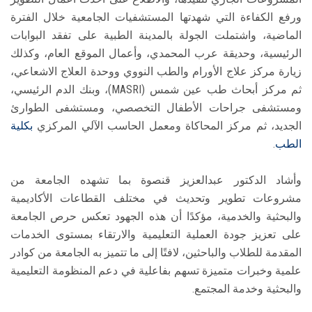
ورفع الكفاءة التي شهدتها المستشفيات الجامعية خلال الفترة
الماضية، واشتملت الجولة بالمدينة الطبية على تفقد البوابات
الرئيسية، وحديقة عرب المحمدي، وأعمال الموقع العام، وكذلك
زيارة مركز علاج الأورام والطب النووي ووحدة العلاج الاشعاعي،
ثم مركز أبحاث طب عين شمس (MASRI)، وبنك الدم الرئيسي،
ومستشفى جراحات الأطفال التخصصي، ومستشفى الطوارئ
الجديد، ثم مركز المحاكاة ومعمل الحاسب الآلي المركزي
بكلية
الطب
.
وأشاد الدكتور عبدالعزيز قنصوة بما تشهده الجامعة من
مشروعات تطوير وتحديث في مختلف القطاعات الأكاديمية
والبحثية والخدمية، مؤكدًا أن هذه الجهود تعكس حرص الجامعة
على تعزيز جودة العملية التعليمية والارتقاء بمستوى الخدمات
المقدمة للطلاب والباحثين، لافتًا إلى ما تتميز به الجامعة من كوادر
علمية وخبرات متميزة تسهم بفاعلية في دعم المنظومة التعليمية
والبحثية وخدمة المجتمع.