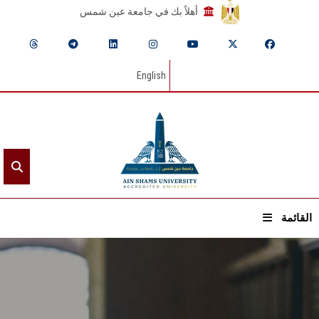
أهلاً بك في جامعة عين شمس
English
القائمة
الرئيسيـة
عن الجامعة