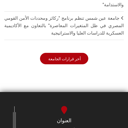
والاستدامة"
جامعة عين شمس تنظم برنامج "ركائز ومحددات الأمن القومي
المصري في ظل المتغيرات المعاصرة" بالتعاون مع الأكاديمية
العسكرية للدراسات العليا والاستراتيجية
أخر قرارات الجامعة
العنوان