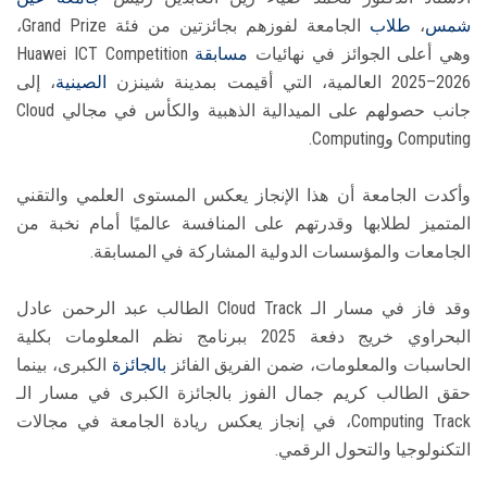
شمس
،
طلاب
الجامعة لفوزهم بجائزتين من فئة Grand Prize،
وهي أعلى الجوائز في نهائيات
مسابقة
Huawei ICT Competition
2025–2026 العالمية، التي أقيمت بمدينة شينزن
الصينية
، إلى
جانب حصولهم على الميدالية الذهبية والكأس في مجالي Cloud
Computing وComputing.
وأكدت الجامعة أن هذا الإنجاز يعكس المستوى العلمي والتقني
المتميز لطلابها وقدرتهم على المنافسة عالميًا أمام نخبة من
الجامعات والمؤسسات الدولية المشاركة في المسابقة.
وقد فاز في مسار الـ Cloud Track الطالب عبد الرحمن عادل
البحراوي خريج دفعة 2025 ببرنامج نظم المعلومات بكلية
الحاسبات والمعلومات، ضمن الفريق الفائز
بالجائزة
الكبرى، بينما
حقق الطالب كريم جمال الفوز بالجائزة الكبرى في مسار الـ
Computing Track، في إنجاز يعكس ريادة الجامعة في مجالات
التكنولوجيا والتحول الرقمي.