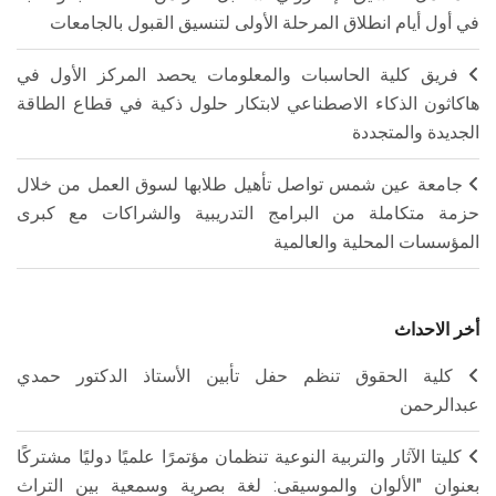
في أول أيام انطلاق المرحلة الأولى لتنسيق القبول بالجامعات
فريق كلية الحاسبات والمعلومات يحصد المركز الأول في
هاكاثون الذكاء الاصطناعي لابتكار حلول ذكية في قطاع الطاقة
الجديدة والمتجددة
جامعة عين شمس تواصل تأهيل طلابها لسوق العمل من خلال
حزمة متكاملة من البرامج التدريبية والشراكات مع كبرى
المؤسسات المحلية والعالمية
أخر الاحداث
كلية الحقوق تنظم حفل تأبين الأستاذ الدكتور حمدي
عبدالرحمن
كليتا الآثار والتربية النوعية تنظمان مؤتمرًا علميًا دوليًا مشتركًا
بعنوان "الألوان والموسيقى: لغة بصرية وسمعية بين التراث