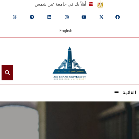
أهلاً بك في جامعة عين شمس
English
القائمة
الرئيسيـة
عن الجامعة