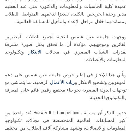
عميدة كلية الحاسبات والمعلومات والدكتورة منى عبد العظيم
مدير وحدة الخريجين بالكلية، تقديرًا لدعمهما المتواصل للطلاب
ومساندتهما خلال مراحل الإعداد والتأهيل للمسابقة العالمية.
ووجهت جامعة عين شمس التحية لجميع الطلاب المصريين
الفائزين وموجهيهم، مؤكدة أن ما تحقق يمثل صورة مشرفة
لقدرات الشباب المصري في مجالات
الابتكار
وتكنولوجيا
المعلومات والاتصالات.
ويأتي هذا الإنجاز في إطار حرص جامعة عين شمس على دعم
الموهوبين وتشجيع الابتكار و
ريادة الأعمال
الرقمية، بما يتماشى مع
توجهات الدولة المصرية نحو بناء مجتمع رقمي قائم على المعرفة
والتكنولوجيا الحديثة.
جدير بالذكر أن مسابقة Huawei ICT Competition تُعد واحدة من
أكبر المسابقات العالمية المتخصصة في مجالات تكنولوجيا
المعلومات والاتصالات، وتشهد مشاركة آلاف الطلاب من مختلف