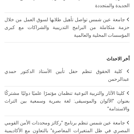
الجديدة والمتجددة
جامعة عين شمس تواصل تأهيل طلابها لسوق العمل من خلال
حزمة متكاملة من البرامج التدريبية والشراكات مع كبرى
المؤسسات المحلية والعالمية
أخر الاحداث
كلية الحقوق تنظم حفل تأبين الأستاذ الدكتور حمدي
عبدالرحمن
كليتا الآثار والتربية النوعية تنظمان مؤتمرًا علميًا دوليًا مشتركًا
بعنوان "الألوان والموسيقى: لغة بصرية وسمعية بين التراث
والاستدامة"
جامعة عين شمس تنظم برنامج "ركائز ومحددات الأمن القومي
المصري في ظل المتغيرات المعاصرة" بالتعاون مع الأكاديمية