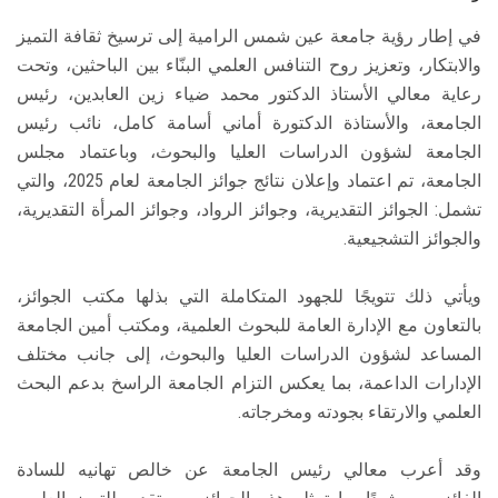
في إطار رؤية جامعة عين شمس الرامية إلى ترسيخ ثقافة التميز
والابتكار، وتعزيز روح التنافس العلمي البنّاء بين الباحثين، وتحت
رعاية معالي الأستاذ الدكتور محمد ضياء زين العابدين، رئيس
الجامعة، والأستاذة الدكتورة أماني أسامة كامل، نائب رئيس
الجامعة لشؤون الدراسات العليا والبحوث، وباعتماد مجلس
الجامعة، تم اعتماد وإعلان نتائج جوائز الجامعة لعام 2025، والتي
تشمل: الجوائز التقديرية، وجوائز الرواد، وجوائز المرأة التقديرية،
والجوائز التشجيعية.
ويأتي ذلك تتويجًا للجهود المتكاملة التي بذلها مكتب الجوائز،
بالتعاون مع الإدارة العامة للبحوث العلمية، ومكتب أمين الجامعة
المساعد لشؤون الدراسات العليا والبحوث، إلى جانب مختلف
الإدارات الداعمة، بما يعكس التزام الجامعة الراسخ بدعم البحث
العلمي والارتقاء بجودته ومخرجاته.
وقد أعرب معالي رئيس الجامعة عن خالص تهانيه للسادة