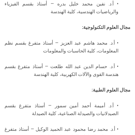
• أ.د. نفين محمد خليل بدره — أستاذ بقسم الفيزياء
والرياضيات الهندسية، كلية الهندسة
مجال العلوم التكنولوجية:
• أ.د. محمد هاشم عبد العزيز — أستاذ متفرغ بقسم نظم
المعلومات، كلية الحاسبات والمعلومات
• أ.د. حسام الدين عبد الله طلعت — أستاذ متفرغ بقسم
هندسة القوى والآلات الكهربية، كلية الهندسة
مجال العلوم الطبية:
• أ.د. أميمة أحمد أمين سمور — أستاذ متفرغ بقسم
الصيدلانيات والصيدلة الصناعية، كلية الصيدلة
• أ.د. محمد رضا محمود عبد الحميد الوكيل — أستاذ متفرغ