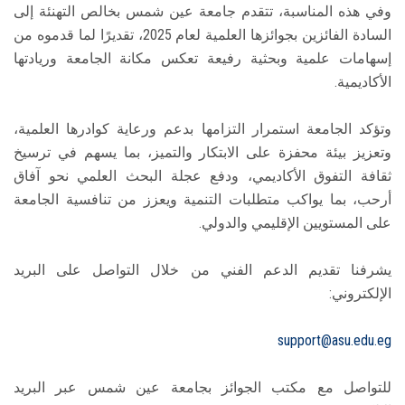
وفي هذه المناسبة، تتقدم جامعة عين شمس بخالص التهنئة إلى
السادة الفائزين بجوائزها العلمية لعام 2025، تقديرًا لما قدموه من
إسهامات علمية وبحثية رفيعة تعكس مكانة الجامعة وريادتها
الأكاديمية.
وتؤكد الجامعة استمرار التزامها بدعم ورعاية كوادرها العلمية،
وتعزيز بيئة محفزة على الابتكار والتميز، بما يسهم في ترسيخ
ثقافة التفوق الأكاديمي، ودفع عجلة البحث العلمي نحو آفاق
أرحب، بما يواكب متطلبات التنمية ويعزز من تنافسية الجامعة
على المستويين الإقليمي والدولي.
يشرفنا تقديم الدعم الفني من خلال التواصل على البريد
الإلكتروني:
support@asu.edu.eg
للتواصل مع مكتب الجوائز بجامعة عين شمس عبر البريد