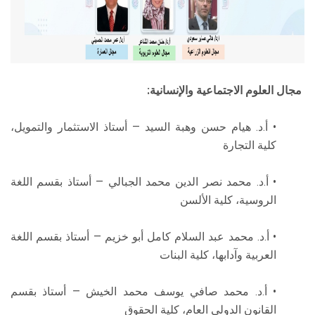
مجال العلوم الاجتماعية والإنسانية:
• أ.د. هيام حسن وهبة السيد — أستاذ الاستثمار والتمويل،
كلية التجارة
• أ.د. محمد نصر الدين محمد الجبالي — أستاذ بقسم اللغة
الروسية، كلية الألسن
• أ.د. محمد عبد السلام كامل أبو خزيم — أستاذ بقسم اللغة
العربية وآدابها، كلية البنات
• أ.د. محمد صافي يوسف محمد الخيش — أستاذ بقسم
القانون الدولي العام، كلية الحقوق