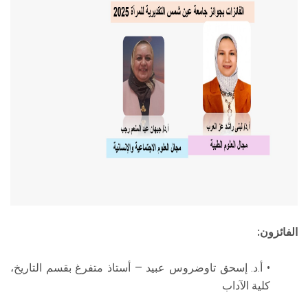
الفائزون:
• أ.د. إسحق تاوضروس عبيد — أستاذ متفرغ بقسم التاريخ،
كلية الآداب