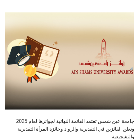
الطلاب
هيئة التدريس
الدراسات العليا
الخريجين
الموظفون
الزائـرون
سجل الان
جامعة عين شمس تعتمد القائمة النهائية لجوائزها لعام 2025
وتعلن الفائزين في التقديرية والرواد وجائزة المرأة التقديرية
والتشجيعية