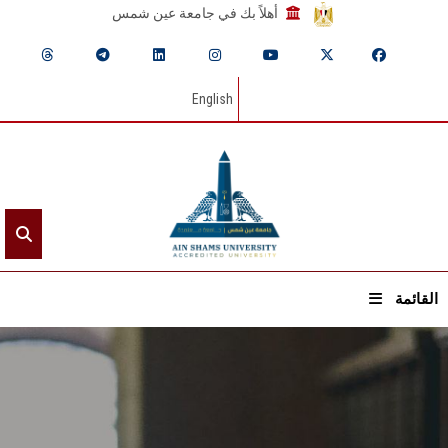
أهلاً بك في جامعة عين شمس
English
القائمة
الرئيسيـة
عن الجامعة