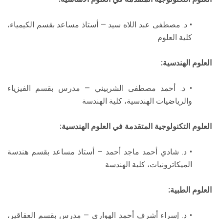
• د. مصطفى عبد اللاه سيد — أستاذ مساعد بقسم الكيمياء،
كلية العلوم
العلوم الهندسية:
• د. أحمد مصطفى الشربيني — مدرس بقسم الفيزياء
والرياضيات الهندسية، كلية الهندسة
العلوم التكنولوجية المتقدمة في العلوم الهندسية:
• د. شادي أحمد ماجد أحمد — أستاذ مساعد بقسم هندسة
الميكاترونيات، كلية الهندسة
العلوم الطبية:
• د. إسراء أشرف أحمد الهواري — مدرس بقسم العقاقير،