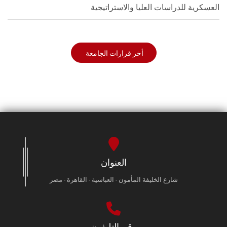
العسكرية للدراسات العليا والاستراتيجية
أخر قرارات الجامعة
العنوان
شارع الخليفة المأمون - العباسية - القاهرة - مصر