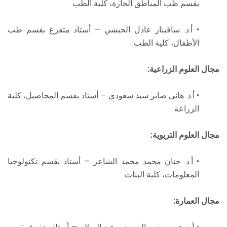
بقسم طب المناطق الحارة، كلية الطب
• أ.د. سافيناز عادل الحبشي — أستاذ متفرغ بقسم طب
الأطفال، كلية الطب
مجال العلوم الزراعية:
• أ.د. هاني صابر سيد سعودي — أستاذ بقسم المحاصيل، كلية
الزراعة
مجال العلوم التربوية:
• أ.د. حنان محمد محمد الشاعر — أستاذ بقسم تكنولوجيا
المعلومات، كلية البنات
مجال العمارة: