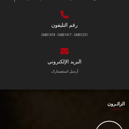
رقم التليفون
26831231 - 26831417 - 26831474
البريد الإلكتروني
أرسل استفسارك.
الزائـرون