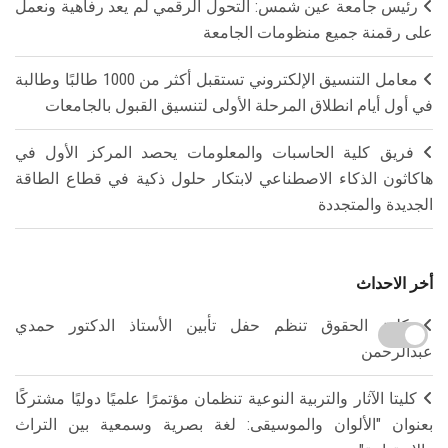
رئيس جامعة عين شمس: التحول الرقمي لم يعد رفاهية ونعمل
على رقمنة جميع منظومات الجامعة
معامل التنسيق الإلكتروني تستقبل أكثر من 1000 طالبًا وطالبة
في أول أيام انطلاق المرحلة الأولى لتنسيق القبول بالجامعات
فريق كلية الحاسبات والمعلومات يحصد المركز الأول في
هاكاثون الذكاء الاصطناعي لابتكار حلول ذكية في قطاع الطاقة
الجديدة والمتجددة
أخر الاحداث
كلية الحقوق تنظم حفل تأبين الأستاذ الدكتور حمدي
عبدالرحمن
كليتا الآثار والتربية النوعية تنظمان مؤتمرًا علميًا دوليًا مشتركًا
بعنوان "الألوان والموسيقى: لغة بصرية وسمعية بين التراث