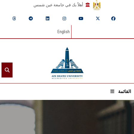
أهلاً بك في جامعة عين شمس
English
القائمة
الرئيسيـة
عن الجامعة