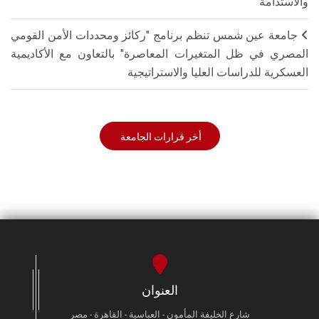
والاستدامة"
جامعة عين شمس تنظم برنامج "ركائز ومحددات الأمن القومي
المصري في ظل المتغيرات المعاصرة" بالتعاون مع الأكاديمية
العسكرية للدراسات العليا والاستراتيجية
أخر قرارات الجامعة
العنوان
شارع الخليفة المأمون - العباسية - القاهرة - مصر