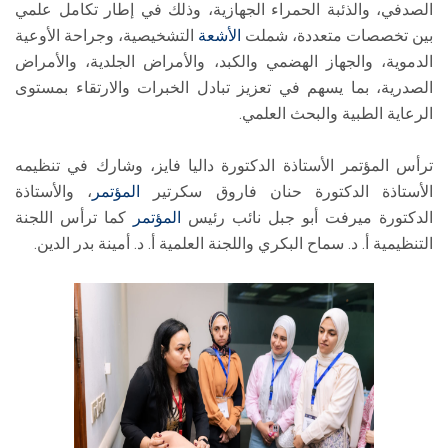
الصدفي، والذئبة الحمراء الجهازية، وذلك في إطار تكامل علمي
بين تخصصات متعددة، شملت
الأشعة
التشخيصية، وجراحة الأوعية
الدموية، والجهاز الهضمي والكبد، والأمراض الجلدية، والأمراض
الصدرية، بما يسهم في تعزيز تبادل الخبرات والارتقاء بمستوى
الرعاية الطبية والبحث العلمي.
ترأس المؤتمر الأستاذة الدكتورة داليا فايز، وشارك في تنظيمه
الأستاذة الدكتورة حنان فاروق سكرتير
المؤتمر
، والأستاذة
الدكتورة ميرفت أبو جبل نائب رئيس
المؤتمر
كما ترأس اللجنة
التنظيمية أ. د. سماح البكري واللجنة العلمية أ. د. أمينة بدر الدين.