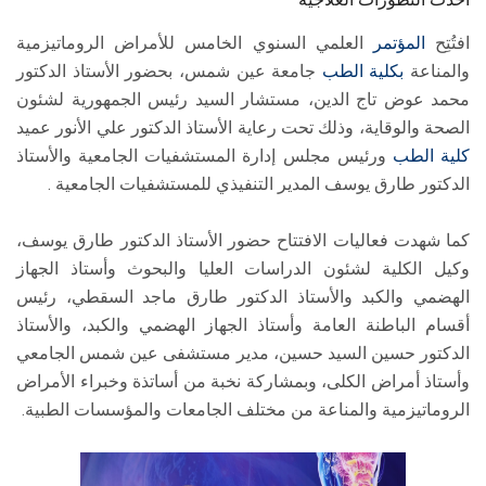
افتُتِح
المؤتمر
العلمي السنوي الخامس للأمراض الروماتيزمية
والمناعة
بكلية الطب
جامعة عين شمس، بحضور الأستاذ الدكتور
محمد عوض تاج الدين، مستشار السيد رئيس الجمهورية لشئون
الصحة والوقاية، وذلك تحت رعاية الأستاذ الدكتور علي الأنور عميد
كلية الطب
ورئيس مجلس إدارة المستشفيات الجامعية والأستاذ
الدكتور طارق يوسف المدير التنفيذي للمستشفيات الجامعية .
كما شهدت فعاليات الافتتاح حضور الأستاذ الدكتور طارق يوسف،
وكيل الكلية لشئون الدراسات العليا والبحوث وأستاذ الجهاز
الهضمي والكبد والأستاذ الدكتور طارق ماجد السقطي، رئيس
أقسام الباطنة العامة وأستاذ الجهاز الهضمي والكبد، والأستاذ
الدكتور حسين السيد حسين، مدير مستشفى عين شمس الجامعي
وأستاذ أمراض الكلى، وبمشاركة نخبة من أساتذة وخبراء الأمراض
الروماتيزمية والمناعة من مختلف الجامعات والمؤسسات الطبية.