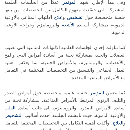
وفي هذا الإطار، شهد
المؤتمر
عددًا من الجلسات العلمية
المشتركة التي جسّدت مفهوم التكامل بين التخصصات، من بينها
جلسة متخصصة حول
تشخيص
و
علاج
الالتهاب المناعي بالأوعية
الدموية، بمشاركة أساتذة
الأشعة
والروماتيزم وجراحة الأوعية
الدموية.
كما تناولت إحدى الجلسات العلمية الالتهابات المناعية التي تصيب
العضلات والجلد، بمشاركة نخبة من أساتذة أمراض الدم، والمخ
والأعصاب، والروماتيزم، والأمراض الجلدية، بما يعكس أهمية
العمل الجماعي والتنسيق بين التخصصات المختلفة في التعامل
مع الأمراض المناعية المعقدة.
كما تضمن
المؤتمر
جلسة علمية متخصصة حول أمراض الصدر
والتليف الرئوي المرتبط بالأمراض المناعية، بمشاركة نخبة من
أساتذة الأمراض الصدرية والروماتيزم، إلى جانب أساتذة
القلب
والأوعية الدموية، حيث ناقشت الجلسة أحدث أساليب
التشخيص
وا
لعلاج
، وأكدت أهمية التكامل بين التخصصات المختلفة للتعامل