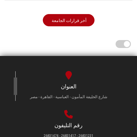
أخر قرارات الجامعة
العنوان
شارع الخليفة المأمون - العباسية - القاهرة - مصر
رقم التليفون
26831231 - 26831417 - 26831474