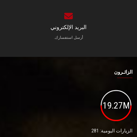
البريد الإلكتروني
أرسل استفسارك.
الزائـرون
19.27M
الزيارات اليومية: 281