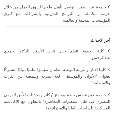
جامعة عين شمس تواصل تأهيل طلابها لسوق العمل من خلال
حزمة متكاملة من البرامج التدريبية والشراكات مع كبرى
المؤسسات المحلية والعالمية
أخر الاحداث
كلية الحقوق تنظم حفل تأبين الأستاذ الدكتور حمدي
عبدالرحمن
كليتا الآثار والتربية النوعية تنظمان مؤتمرًا علميًا دوليًا مشتركًا
بعنوان "الألوان والموسيقى: لغة بصرية وسمعية بين التراث
والاستدامة"
جامعة عين شمس تنظم برنامج "ركائز ومحددات الأمن القومي
المصري في ظل المتغيرات المعاصرة" بالتعاون مع الأكاديمية
العسكرية للدراسات العليا والاستراتيجية