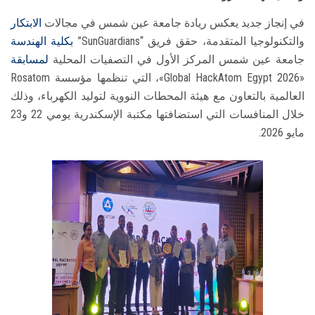
في إنجاز جديد يعكس ريادة جامعة عين شمس في مجالات
الابتكار
والتكنولوجيا المتقدمة، حقق فريق “SunGuardians”
بكلية الهندسة
جامعة عين شمس المركز الأول في التصفيات المحلية
لمسابقة
«Global HackAtom Egypt 2026»، التي تنظمها مؤسسة Rosatom
العالمية بالتعاون مع هيئة المحطات النووية لتوليد الكهرباء، وذلك
خلال المنافسات التي استضافتها مكتبة الإسكندرية يومي 22 و23
مايو 2026.