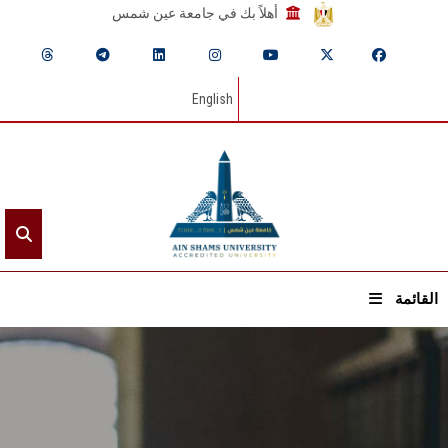
أهلاً بك في جامعة عين شمس
English
القائمة
الرئيسيـة
عن الجامعة